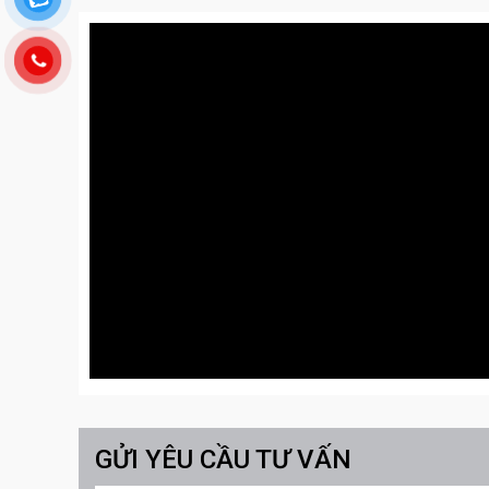
GỬI YÊU CẦU TƯ VẤN