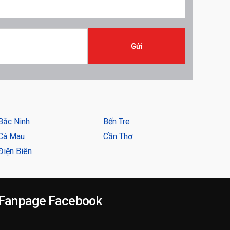
Bắc Ninh
Bến Tre
Cà Mau
Cần Thơ
Điện Biên
Fanpage Facebook