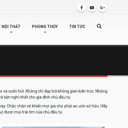
SEARCH
NỘI THẤT
PHONG THỦY
TIN TỨC
o và cuốn hút. Không chỉ đẹp bởi không gian kiến trúc. Những
 tiện nghi nhất cho gia đình chủ đầu tư.
nay. Chắc chắn sẽ khiến mọi gia chủ phải ao ước sở hữu. Hãy
ục được mọi trái tim của chủ đầu tư.