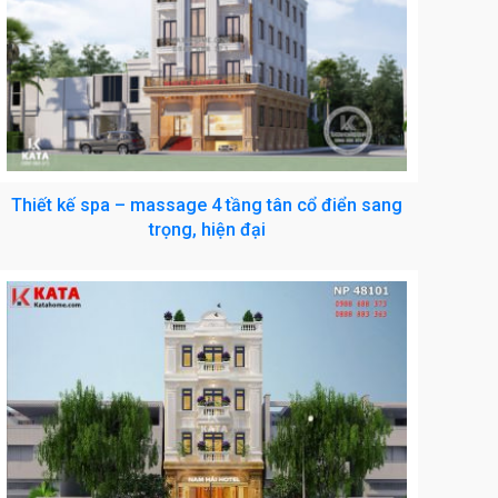
Thiết kế spa – massage 4 tầng tân cổ điển sang
trọng, hiện đại