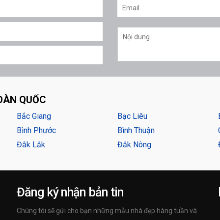
OÀN QUỐC
Bắc Giang
Bạc Liêu
Bình Phước
Bình Thuận
Đắk Lắk
Đắk Nông
Đăng ký nhận bản tin
Chúng tôi sẽ gửi cho bạn những mẫu nhà đẹp hàng tuần và