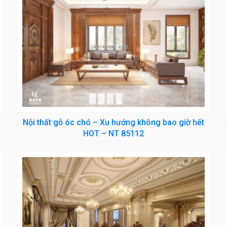
Nội thất gỗ óc chó – Xu hướng không bao giờ hết
HOT – NT 85112