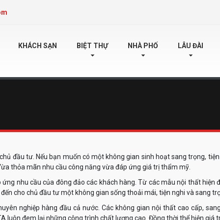
om
KHÁCH SẠN
BIỆT THỰ
NHÀ PHỐ
LÂU ĐÀI
 chủ đầu tư. Nếu bạn muốn có một không gian sinh hoạt sang trọng, tiện ng
Vừa thỏa mãn nhu cầu công năng vừa đáp ứng giá trị thẩm mỹ.
áp ứng nhu cầu của đông đảo các khách hàng. Từ các mẫu nội thất hiện đạ
ến cho chủ đầu tư một không gian sống thoải mái, tiện nghi và sang tr
n chuyên nghiệp hàng đầu cả nước. Các không gian nội thất cao cấp, sa
A luôn đem lại những công trình chất lượng cao. Đồng thời thể hiện giá tr