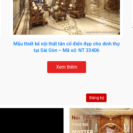
Mẫu thiết kế nội thất tân cổ điển đẹp cho dinh thự
tại Sài Gòn – Mã số: NT 33406
Xem thêm
Đăng ký