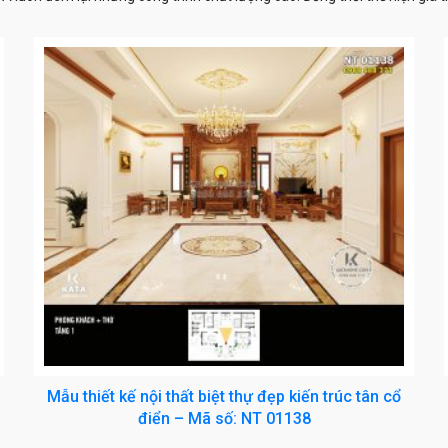
Mẫu thiết kế nội thất biệt thự đẹp kiến trúc tân cổ
điển – Mã số: NT 01138