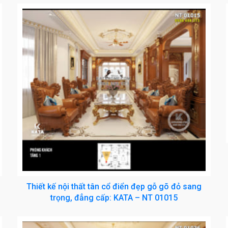
Thiết kế nội thất tân cổ điển đẹp gỗ gõ đỏ sang
trọng, đẳng cấp: KATA – NT 01015