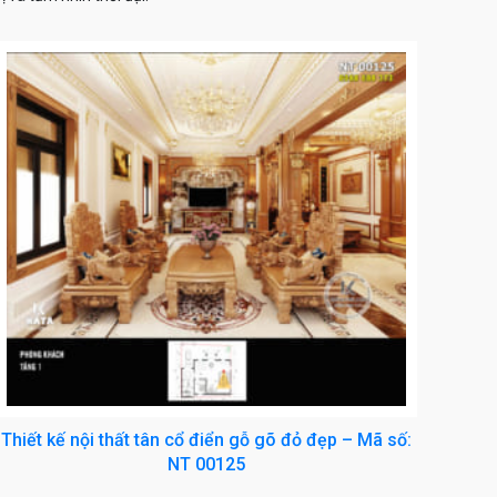
Thiết kế nội thất tân cổ điển gỗ gõ đỏ đẹp – Mã số:
NT 00125