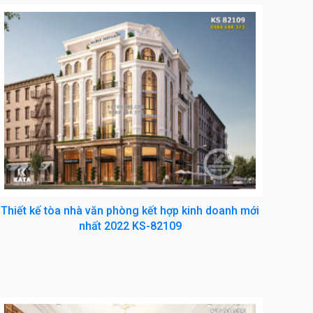
Thiết kế tòa nhà văn phòng kết hợp kinh doanh mới
nhất 2022 KS-82109