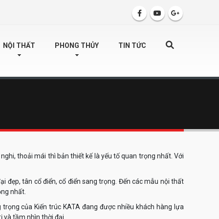
SEARCH
NỘI THẤT
PHONG THỦY
TIN TỨC
hi, thoải mái thì bản thiết kế là yếu tố quan trọng nhất. Với
i đẹp, tân cổ điển, cổ điển sang trọng. Đến các mẫu nội thất
ọng nhất.
ng trọng của Kiến trúc KATA đang được nhiều khách hàng lựa
ị và tầm nhìn thời đại.