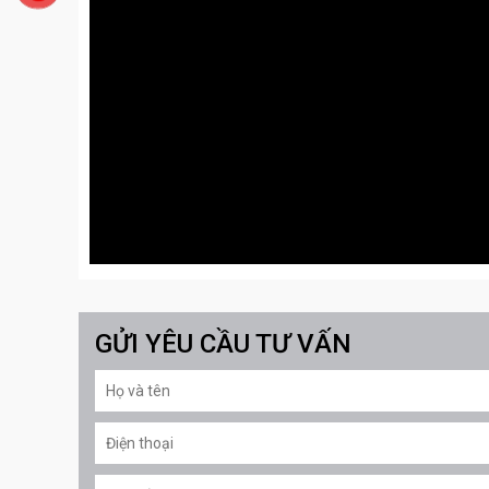
GỬI YÊU CẦU TƯ VẤN