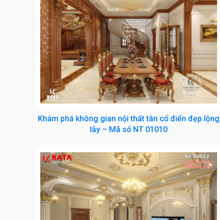
Khám phá không gian nội thất tân cổ điển đẹp lộng
lẫy – Mã số NT 01010