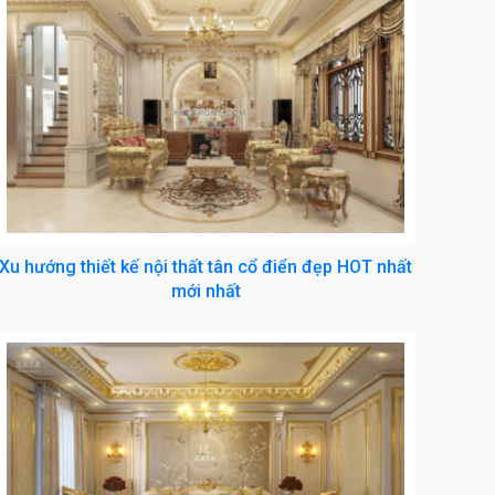
Xu hướng thiết kế nội thất tân cổ điển đẹp HOT nhất
mới nhất