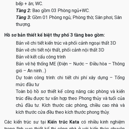
bếp + ăn; WC.
Tầng 2:
Bao gồm 03 Phòng ngủ+WC.
Tầng 3:
Gồm 01 Phòng ngủ; Phòng thờ; Sân phơi; Sân
thượng.
Hồ sơ bản thiết kế biệt thự phố 3 tầng bao gồm:
Bản vẽ chi tiết kiến trúc và phối cảnh ngoại thất 3D
Bản vẽ chi tiết nội thất, phối cảnh nội thất 3D
Bản vẽ kết cấu công trình
Bản vẽ hệ thống ME (Điện – Nước – Điều hòa – Thông
gió – An ninh…)
Dự toán công trình: chi tiết chi phí xây dựng – Tổng
mức đầu tư
Toàn bộ hồ sơ thiết kế công năng các phòng và kiến
trúc đều được tư vấn hợp theo Phong thủy và tuổi của
chủ đầu tư. Kích thước các phòng, chiều cao nhà và
kích thước cửa đều theo kích thước phong thủy.
Các kiến trúc sư tại
Kiến trúc Kata
có nhiều kinh nghiệm
trong lĩnh vực thiết kế thi công nhà ở với kiến thức chuyên