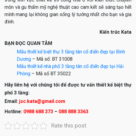
môn và gu thẩm mỹ nghệ thuật cao cam kết sẽ sáng tạo hết
mình mang lại không gian sống lý tưởng nhất cho bạn và gia
đình.
Kiến trúc Kata
BẠN ĐỌC QUAN TÂM
Mẫu thiết kế biệt thự 3 tầng tân cổ điển đẹp tại Bình
Dương
– Mã số: BT 31008
Mẫu thiết kế nhà phố 3 tầng tân cổ điển đẹp tại Hải
Phòng
– Mã số BT 35022
Hãy liên hệ với chúng tôi để được tư vấn thiết kế biệt thự
phố 3 tầng:
Email:
jsc.kata@gmail.com
Hotline:
0988 688 373
–
088 888 3363
Rate this post