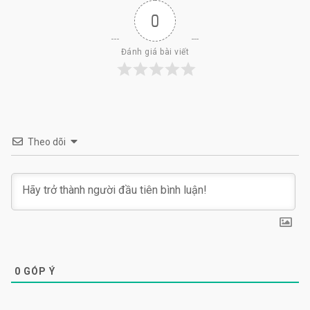
0
Đánh giá bài viết
Theo dõi
0
GÓP Ý