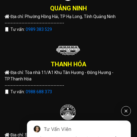
QUẢNG NINH
Địa chỉ: Phường Hồng Hải, TP Hạ Long, Tỉnh Quảng Ninh
---------------------------------------
Tư vấn:
0989 383 529
THANH HÓA
Địa chỉ: Tòa nhà 11/A1 Khu Tân Hương - Đông Hương -
TP.Thanh Hóa
---------------------------------------
Tư vấn:
0988 688 373
QUẢNG TRỊ
Tư Vấn Viên
Địa chỉ: Số 191 Hùng Vương - TP Đông Hà - Tỉnh Quảng Trị