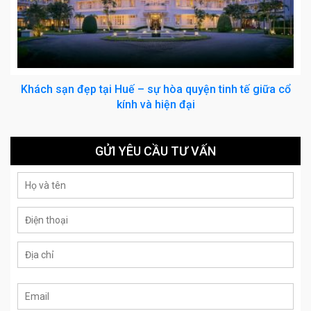
Khách sạn đẹp tại Huế – sự hòa quyện tinh tế giữa cổ
kính và hiện đại
GỬI YÊU CẦU TƯ VẤN