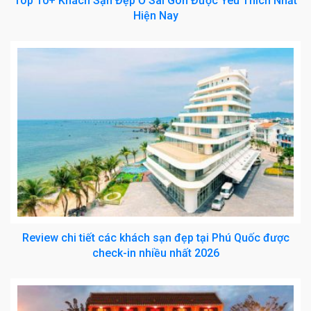
Top 10+ Khách Sạn Đẹp Ở Sài Gòn Được Yêu Thích Nhất
Hiện Nay
Review chi tiết các khách sạn đẹp tại Phú Quốc được
check-in nhiều nhất 2026