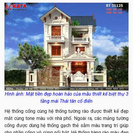
Hình ảnh: Mặt tiền đẹp hoàn hảo của mẫu thiết kế biệt thự 3
tầng mái Thái tân cổ điển
Hệ thống cổng cùng hệ thống tường rào được thiết kế đẹp
mắt cùng tone màu với nhà phố. Ngoài ra, các mảng tường
cổng được dùng hệ thống gạch thẻ sẫm màu trang trí giúp
cho phần cổng vô cùng nổi bật. Hệ thống hàng rào màu đen