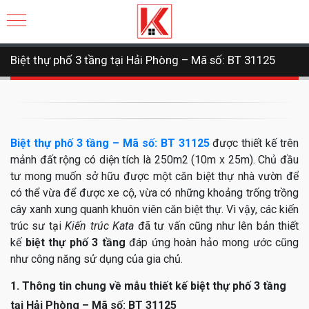
Biệt thự phố 3 tầng tại Hải Phòng – Mã số: BT 31125
Biệt thự phố 3 tầng – Mã số: BT 31125
được thiết kế trên
mảnh đất rộng có diện tích là 250m2 (10m x 25m). Chủ đầu
tư mong muốn sở hữu được một căn biệt thự nhà vườn để
có thể vừa để được xe cộ, vừa có những khoảng trống trồng
cây xanh xung quanh khuôn viên căn biệt thự. Vì vậy, các kiến
trúc sư tại
Kiến trúc Kata
đã tư vấn cũng như lên bản thiết
kế
biệt thự phố 3 tầng
đáp ứng hoàn hảo mong ước cũng
như công năng sử dụng của gia chủ.
1. Thông tin chung về mẫu thiết kế biệt thự phố 3 tầng
tại Hải Phòng – Mã số: BT 31125