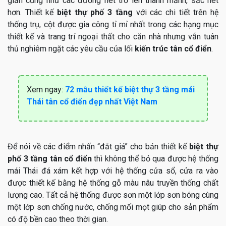
giản cũng như các đường nét trở lên thanh mảnh, sắc nét
hơn. Thiết kế
biệt thự phố 3 tầng
với các chi tiết trên hệ
thống trụ, cột được gia công tỉ mỉ nhất trong các hạng mục
thiết kế và trang trí ngoại thất cho căn nhà nhưng vẫn tuân
thủ nghiêm ngặt các yêu cầu của lối
kiến trúc tân cổ điển
.
Xem ngay:
72 mẫu thiết kế biệt thự 3 tầng mái
Thái tân cổ điển đẹp nhất Việt Nam
Để nói về các điểm nhấn “đắt giá” cho bản thiết kế
biệt thự
phố 3 tầng tân cổ điển
thì không thể bỏ qua được hệ thống
mái Thái đá xám kết hợp với hệ thống cửa sổ, cửa ra vào
được thiết kế bằng hệ thống gỗ màu nâu truyền thống chất
lượng cao. Tất cả hệ thống được sơn một lớp sơn bóng cùng
một lớp sơn chống nước, chống mối mọt giúp cho sản phẩm
có độ bền cao theo thời gian.