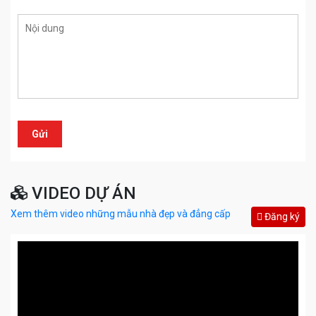
VIDEO DỰ ÁN
Xem thêm video những mẫu nhà đẹp và đẳng cấp
Đăng ký