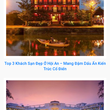
Top 3 Khách Sạn Đẹp Ở Hội An – Mang Đậm Dấu Ấn Kiến
Trúc Cổ Điển