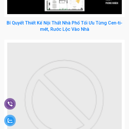
Bí Quyết Thiết Kế Nội Thất Nhà Phố Tối Ưu Từng Cen-ti-
mét, Rước Lộc Vào Nhà