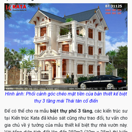
Hình ảnh: Phối cảnh góc chéo mặt tiền của bản thiết kế biệt
thự 3 tầng mái Thái tân cổ điển
Để có thể cho ra mẫu
biệt thự phố 3 tầng
, các kiến trúc sư
tại Kiến trúc Kata đã khảo sát cũng như trao đổi, tư vấn cho
gia chủ về ý tưởng của mẫu thiết kế biệt thự nhà vườn này.