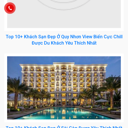
Top 10+ Khách Sạn Đẹp Ở Quy Nhơn View Biển Cực Chill
Được Du Khách Yêu Thích Nhất