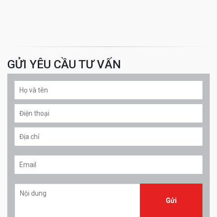
GỬI YÊU CẦU TƯ VẤN