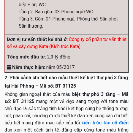
bếp + ăn; WC.
Tầng 2: Bao gồm 03 Phòng ngủ+WC.
Tầng 3: Gồm 01 Phòng ngủ; Phòng thờ; Sân phơi;
Sân thượng.
Đơn vị tư vấn thiết kế nhà ở:
Công ty cổ phần tư vấn thiết
kế và xây dựng Kata (Kiến trúc Kata)
Tổng mức đầu tư:
2,3 tỷ đồng
Năm thực hiện:
năm 05/2017
2. Phối cảnh chi tiết cho mẫu thiết kế biệt thự phố 3 tầng
tại Hải Phòng – Mã số: BT 31125
Không gian ngoại thất của mẫu
biệt thự phố 3 tầng – Mã
số: BT 31125
mang một vẻ đẹp sang trọng với tone màu
chủ đạo là sắc trắng tinh khôi kết hợp cùng hệ thống tường,
cột, phào chỉ, chướng được thiết kế đan xen cùng các chi tiết,
tiểu tiết mang đậm màu sắc của lối
kiến trúc tân cổ điển
đan xen một cách tinh tế, đẳng cấp cùng tone màu trắng