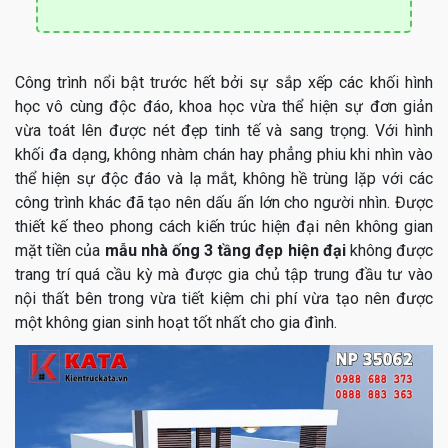
Công trình nổi bật trước hết bởi sự sắp xếp các khối hình
học vô cùng độc đáo, khoa học vừa thể hiện sự đơn giản
vừa toát lên được nét đẹp tinh tế và sang trọng. Với hình
khối đa dạng, không nhàm chán hay phẳng phiu khi nhìn vào
thể hiện sự độc đáo và lạ mắt, không hề trùng lặp với các
công trình khác đã tạo nên dấu ấn lớn cho người nhìn. Được
thiết kế theo phong cách kiến trúc hiện đại nên không gian
mặt tiền của
mẫu nhà ống 3 tầng đẹp hiện đại
không được
trang trí quá cầu kỳ mà được gia chủ tập trung đầu tư vào
nội thất bên trong vừa tiết kiệm chi phí vừa tạo nên được
một không gian sinh hoạt tốt nhất cho gia đình.