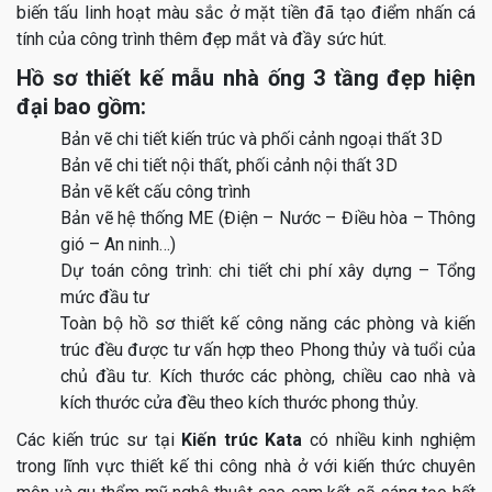
biến tấu linh hoạt màu sắc ở mặt tiền đã tạo điểm nhấn cá
tính của công trình thêm đẹp mắt và đầy sức hút.
Hồ sơ thiết kế mẫu nhà ống 3 tầng đẹp hiện
đại bao gồm:
Bản vẽ chi tiết kiến trúc và phối cảnh ngoại thất 3D
Bản vẽ chi tiết nội thất, phối cảnh nội thất 3D
Bản vẽ kết cấu công trình
Bản vẽ hệ thống ME (Điện – Nước – Điều hòa – Thông
gió – An ninh…)
Dự toán công trình: chi tiết chi phí xây dựng – Tổng
mức đầu tư
Toàn bộ hồ sơ thiết kế công năng các phòng và kiến
trúc đều được tư vấn hợp theo Phong thủy và tuổi của
chủ đầu tư. Kích thước các phòng, chiều cao nhà và
kích thước cửa đều theo kích thước phong thủy.
Các kiến trúc sư tại
Kiến trúc Kata
có nhiều kinh nghiệm
trong lĩnh vực thiết kế thi công nhà ở với kiến thức chuyên