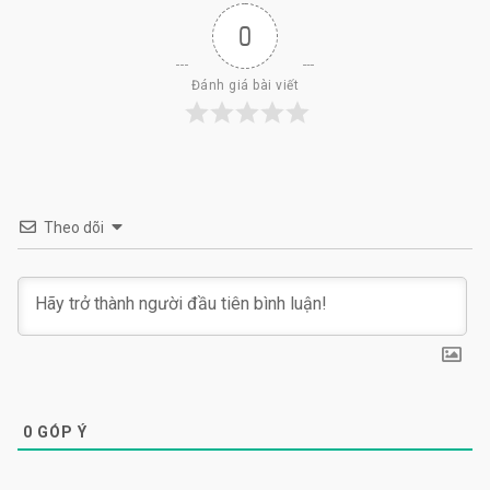
0
Đánh giá bài viết
Theo dõi
0
GÓP Ý