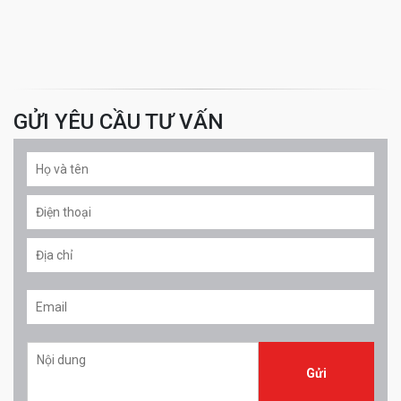
GỬI YÊU CẦU TƯ VẤN