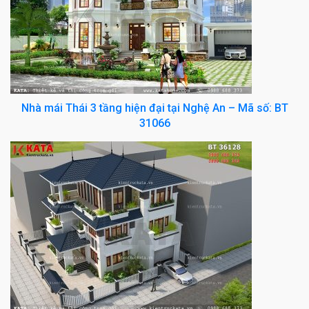
Nhà mái Thái 3 tầng hiện đại tại Nghệ An – Mã số: BT
31066