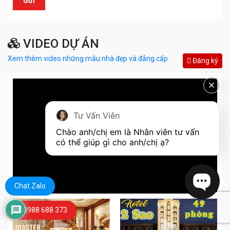
VIDEO DỰ ÁN
Xem thêm video những mẫu nhà đẹp và đẳng cấp
Đăng ký
Tư Vấn Viên
Chào anh/chị em là Nhân viên tư vấn 
có thể giúp gì cho anh/chị ạ?
Chat Zalo
0988 688 373