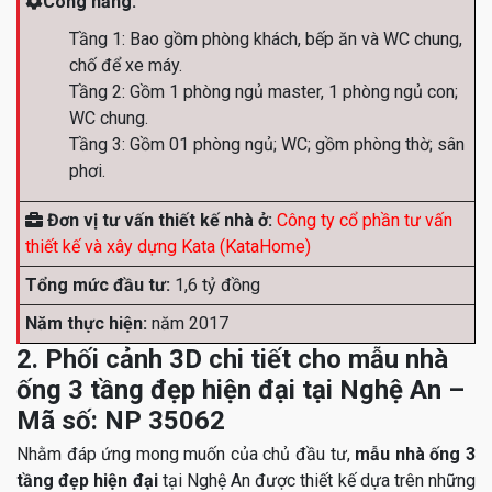
Công năng:
Tầng 1: Bao gồm phòng khách, bếp ăn và WC chung,
chố để xe máy.
Tầng 2: Gồm 1 phòng ngủ master, 1 phòng ngủ con;
WC chung.
Tầng 3: Gồm 01 phòng ngủ; WC; gồm phòng thờ; sân
phơi.
Đơn vị tư vấn thiết kế nhà ở:
Công ty cổ phần tư vấn
thiết kế và xây dựng Kata (KataHome)
Tổng mức đầu tư:
1,6 tỷ đồng
Năm thực hiện:
năm 2017
2. Phối cảnh 3D chi tiết cho mẫu nhà
ống 3 tầng đẹp hiện đại tại Nghệ An –
Mã số: NP 35062
Nhằm đáp ứng mong muốn của chủ đầu tư,
mẫu nhà ống 3
tầng đẹp hiện đại
tại Nghệ An được thiết kế dựa trên những