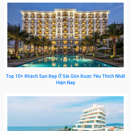
Top 10+ Khách Sạn Đẹp Ở Sài Gòn Được Yêu Thích Nhất
Hiện Nay