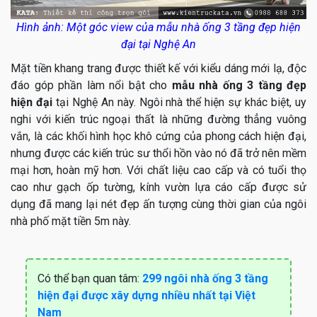
Hình ảnh: Một góc view của mẫu nhà ống 3 tầng đẹp hiện
đại tại Nghệ An
Mặt tiền khang trang được thiết kế với kiểu dáng mới lạ, độc
đáo góp phần làm nổi bật cho
mẫu nhà ống 3 tầng đẹp
hiện đại
tại Nghệ An này. Ngôi nhà thể hiện sự khác biệt, uy
nghi với kiến trúc ngoại thất là những đường thẳng vuông
vắn, là các khối hình học khô cứng của phong cách hiện đại,
nhưng được các kiến trúc sư thổi hồn vào nó đã trở nên mềm
mại hơn, hoàn mỹ hơn. Với chất liệu cao cấp và có tuổi thọ
cao như gạch ốp tường, kính vườn lựa cáo cấp được sử
dụng đã mang lại nét đẹp ấn tượng cùng thời gian của ngôi
nhà phố mặt tiền 5m này.
Có thể bạn quan tâm:
299 ngôi nhà ống 3 tầng
hiện đại được xây dựng nhiều nhất tại Việt
Nam