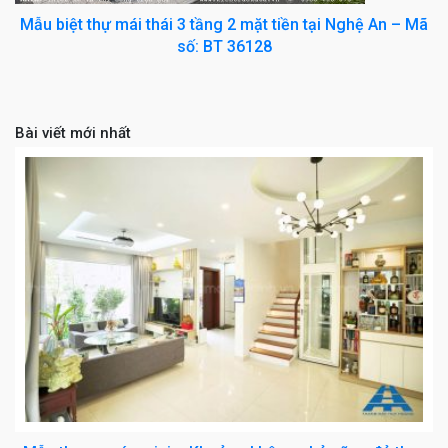
Mẫu biệt thự mái thái 3 tầng 2 mặt tiền tại Nghệ An – Mã
số: BT 36128
Bài viết mới nhất