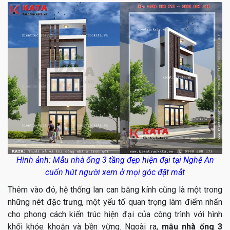
Hình ảnh: Mẫu nhà ống 3 tầng đẹp hiện đại tại Nghệ An
cuốn hút người xem ở mọi góc đặt mắt
Thêm vào đó, hệ thống lan can bằng kính cũng là một trong
những nét đặc trưng, một yếu tố quan trọng làm điểm nhấn
cho phong cách kiến trúc hiện đại của công trình với hình
khối khỏe khoắn và bền vững. Ngoài ra,
mẫu nhà ống 3