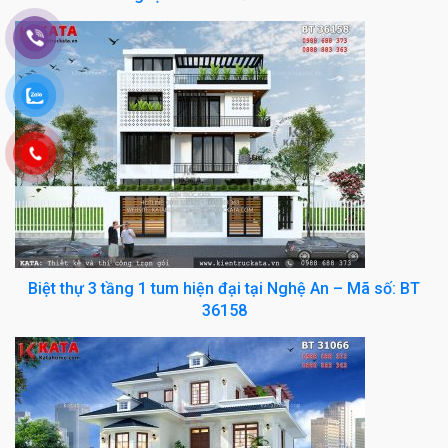
Biệt thự 3 tầng 1 tum hiện đại tại Nghệ An – Mã số: BT
36158