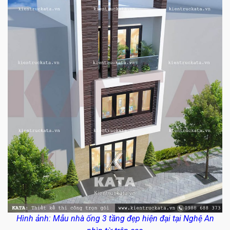
Hình ảnh: Mẫu nhà ống 3 tầng đẹp hiện đại tại Nghệ An