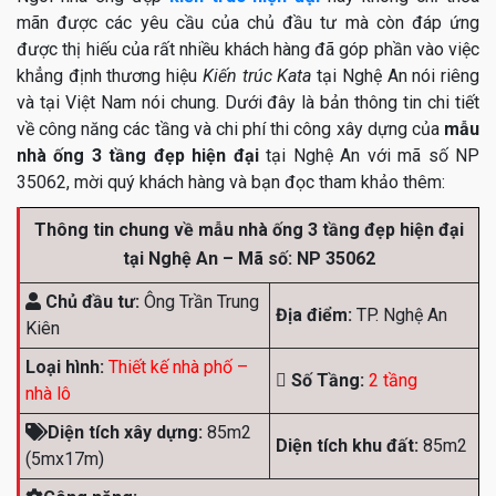
mãn được các yêu cầu của chủ đầu tư mà còn đáp ứng
được thị hiếu của rất nhiều khách hàng đã góp phần vào việc
khẳng định thương hiệu
Kiến trúc Kata
tại Nghệ An nói riêng
và tại Việt Nam nói chung. Dưới đây là bản thông tin chi tiết
về công năng các tầng và chi phí thi công xây dựng của
mẫu
nhà ống 3 tầng đẹp hiện đại
tại Nghệ An với mã số NP
35062, mời quý khách hàng và bạn đọc tham khảo thêm:
Thông tin chung về mẫu nhà ống 3 tầng đẹp hiện đại
tại Nghệ An – Mã số: NP 35062
Chủ đầu tư:
Ông Trần Trung
Địa điểm:
TP. Nghệ An
Kiên
Loại hình:
Thiết kế nhà phố –
Số Tầng:
2 tầng
nhà lô
Diện tích xây dựng:
85m2
Diện tích khu đất:
85m2
(5mx17m)