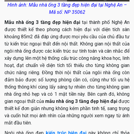
Hình ảnh: Mẫu nhà ống 3 tầng đẹp hiện đại tại Nghệ An –
Mã số: NP 35062
Mẫu nhà ống 3 tầng đẹp hiện đại
tại thành phố Nghệ An
được thiết kế theo phong cách hiện đại với diện tích sàn
khoảng 85m2 đã đáp ứng được mọi yêu cầu của chủ đầu tư
từ kiến trúc ngoại thất đến nội thất. Không gian nội thất của
ngôi nhà ống được các kiến trúc sư tính toán và cân nhắc để
xây dựng lên một hệ thống cấu trúc công năng khoa học, linh
hoạt, đạt chuẩn về diện tích tối thiểu cho từng không gian
chức năng riêng. Đồng thời nội thất của ngôi nhà ống còn
đảm bảo được số lượng phòng cần có, cũng như tối ưu hệ
thống thông khí cùng lấy sáng tự nhiên cho từng không gian
nhà ống nhỏ hẹp và có 1 mặt tiền này. Bên cạnh đó, không
gian ngoại thất của
mẫu nhà ống 3 tầng đẹp hiện đại
được
thiết kế đơn giản nhưng không kém phần tinh tế, sang trọng
và cuốn hút mọi ánh nhìn của những người xem ngay từ ánh
mắt đầu tiên.
Ngôi nhà ống đẹp
kiến trúc hiện đại
này không chỉ thỏa