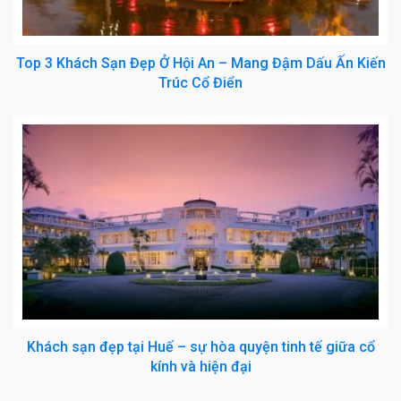
Top 3 Khách Sạn Đẹp Ở Hội An – Mang Đậm Dấu Ấn Kiến
Trúc Cổ Điển
Khách sạn đẹp tại Huế – sự hòa quyện tinh tế giữa cổ
kính và hiện đại