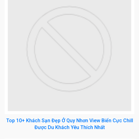
Top 10+ Khách Sạn Đẹp Ở Quy Nhơn View Biển Cực Chill
Được Du Khách Yêu Thích Nhất