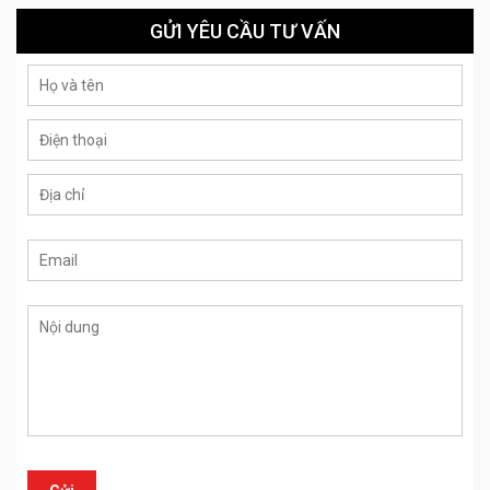
GỬI YÊU CẦU TƯ VẤN