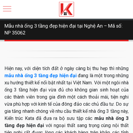
Mẫu nhà ống 3 tầng đẹp hiện đại tại Nghệ An – Mã số:
NP 35062
Hiện nay, với diện tích đất ở ngày càng bị thu hẹp thì những
mẫu nhà ống 3 tầng đẹp hiện đại
đang là một trong những
xu hướng thiết kế nổi bật nhất tại Việt Nam. Với một ngôi nhà
ống 3 tầng hiện đại vừa đủ cho không gian sinh hoạt của
các thành viên trong gia đình một cách thoải mái, tiện nghi
vừa phù hợp với kinh tế của đông đảo các chủ đầu tư. Do sự
gia tăng nhanh chóng về nhu cầu thiết kế nhà ống 3 tầng này,
Kiến trúc Kata đã đưa ra bộ sưu tập các
mẫu nhà ống 3
tầng đẹp hiện đại
với ngoại thất sang trọng cùng nội thất
tiện nghi rất được lòng các khách hàng trên khắp các tỉnh