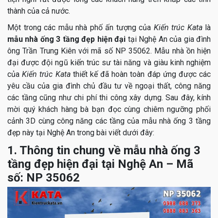
thành của cả nước.
Một trong các mẫu nhà phố ấn tượng của
Kiến trúc Kata
là
mẫu nhà ống 3 tầng đẹp hiện đại
tại Nghệ An của gia đình
ông Trần Trung Kiên với mã số NP 35062. Mẫu nhà ồn hiện
đại được đội ngũ kiến trúc sư tài năng và giàu kinh nghiệm
của
Kiến trúc Kata
thiết kế đã hoàn toàn đáp ứng được các
yêu cầu của gia đình chủ đầu tư về ngoại thất, công năng
các tầng cũng như chi phí thi công xây dựng. Sau đây, kính
mời quý khách hàng bà bạn đọc cùng chiêm ngưỡng phối
cảnh 3D cùng công năng các tầng của mẫu nhà ống 3 tầng
đẹp này tại Nghệ An trong bài viết dưới đây:
1. Thông tin chung về mẫu nhà ống 3
tầng đẹp hiện đại tại Nghệ An – Mã
số: NP 35062