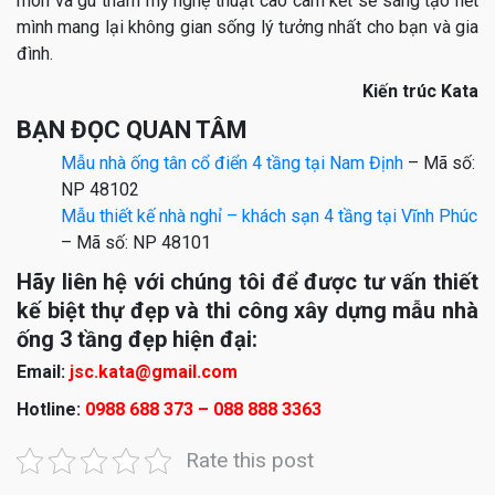
môn và gu thẩm mỹ nghệ thuật cao cam kết sẽ sáng tạo hết
mình mang lại không gian sống lý tưởng nhất cho bạn và gia
đình.
Kiến trúc Kata
BẠN ĐỌC QUAN TÂM
Mẫu nhà ống tân cổ điển 4 tầng tại Nam Định
– Mã số:
NP 48102
Mẫu thiết kế nhà nghỉ – khách sạn 4 tầng tại Vĩnh Phúc
– Mã số: NP 48101
Hãy liên hệ với chúng tôi để được tư vấn thiết
kế biệt thự đẹp và thi công xây dựng mẫu nhà
ống 3 tầng đẹp hiện đại:
Email:
jsc.kata@gmail.com
Hotline:
0988 688 373 – 088 888 3363
Rate this post