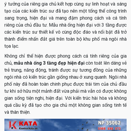
ý tưởng của riêng gia chủ kết hợp cùng sự linh hoạt và sáng
tạo của các kiến trúc sư đã tạo nên một tổng thể công trình
sang trọng, hiện đại và mang đậm phong cách và cá tính
riêng của chủ đầu tư. Mẫu nhà ống hiện đại với 3 tầng được
các kiến trúc sư thiết kế vô cùng độc đáo và nổi bật đã trở
thành điểm nhấn đắt giá trên toàn bộ khu phố mà ngôi nhà
tọa lạc.
Không chỉ thể hiện được phong cách cá tính riêng của gia
chủ,
mẫu nhà ống 3 tầng đẹp hiện đại
còn toát lên dáng vẻ
trẻ trung, năng động, tránh được sự tương đồng của những
ngôi nhà có kiến trúc gần giống nhau ở xung quanh. Ngôi nhà
phố này đã hoàn toàn chinh phục được trái tim của chủ đầu
tư khi sở hữu một mảnh đất vừa phải mà vẫn có được không
gian sống tiện nghi, hiện đại. Với kiến trúc hài hòa và không
quá cầu kỳ đã tạo cho gia chủ một không gian sống tinh tế
và thân thiện.