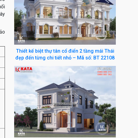
nổi
cây
Bảo
Thiết kế biệt thự tân cổ điển 2 tầng mái Thái
đẹp đến từng chi tiết nhỏ – Mã số: BT 22108