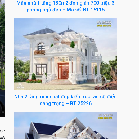
Mẫu nhà 1 tầng 130m2 đơn giản 700 triệu 3
phòng ngủ đẹp – Mã số: BT 16115
Nhà 2 tầng mái nhật đẹp kiến trúc tân cổ điển
sang trọng – BT 25226
học
 vô