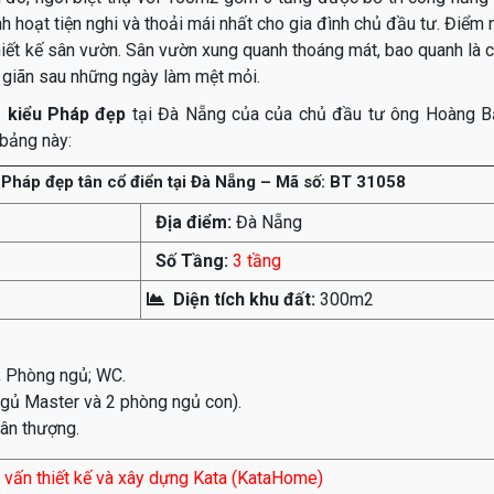
 hoạt tiện nghi và thoải mái nhất cho gia đình chủ đầu tư. Điểm 
hiết kế sân vườn. Sân vườn xung quanh thoáng mát, bao quanh là 
ư giãn sau những ngày làm mệt mỏi.
g kiểu Pháp đẹp
tại Đà Nẵng của của chủ đầu tư ông Hoàng 
bảng này:
u Pháp đẹp tân cổ điển tại Đà Nẵng – Mã số: BT 31058
Địa điểm:
Đà Nẵng
Số Tầng:
3 tầng
Diện tích khu đất:
300m2
; Phòng ngủ; WC.
ủ Master và 2 phòng ngủ con).
ân thượng.
 vấn thiết kế và xây dựng Kata (KataHome)