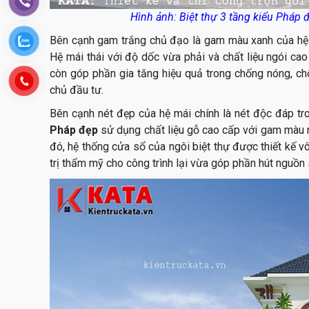
Hình ảnh: Biệt thự 3 tầng kiểu Pháp 
Bên cạnh gam trắng chủ đạo là gam màu xanh của hệ 
Hệ mái thái với độ dốc vừa phải và chất liệu ngói cao
còn góp phần gia tăng hiệu quả trong chống nóng, ch
chủ đầu tư.
Bên cạnh nét đẹp của hệ mái chính là nét độc đáp tr
Pháp đẹp
sử dụng chất liệu gỗ cao cấp với gam màu n
đó, hệ thống cửa sổ của ngôi biệt thự được thiết kế v
trị thẩm mỹ cho công trình lại vừa góp phần hút nguồn