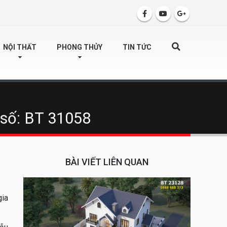
SEARCH
NỘI THẤT
PHONG THỦY
TIN TỨC
 số: BT 31058
BÀI VIẾT LIÊN QUAN
gia