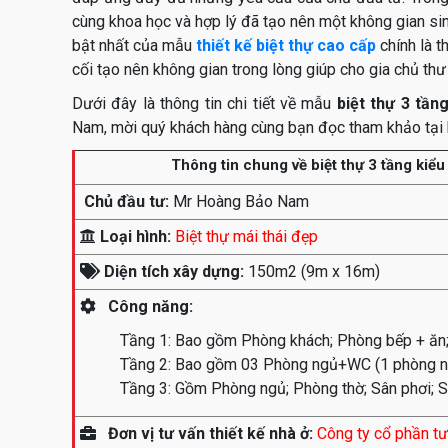
cùng khoa học và hợp lý đã tạo nên một không gian sinh
bật nhất của mẫu
thiết kế biệt thự cao cấp
chính là t
cối tạo nên không gian trong lòng giúp cho gia chủ th
Dưới đây là thông tin chi tiết về mẫu
biệt thự 3 tần
Nam, mời quý khách hàng cùng bạn đọc tham khảo tại 
Thông tin chung về biệt thự 3 tầng kiể
Chủ đầu tư:
Mr Hoàng Bảo Nam
Loại hình:
Biệt thự mái thái đẹp
Diện tích xây dựng:
150m2 (9m x 16m)
Công năng:
Tầng 1: Bao gồm Phòng khách; Phòng bếp + ăn
Tầng 2: Bao gồm 03 Phòng ngủ+WC (1 phòng ng
Tầng 3: Gồm Phòng ngủ; Phòng thờ; Sân phơi; S
Đơn vị tư vấn thiết kế nhà ở:
Công ty cổ phần tư