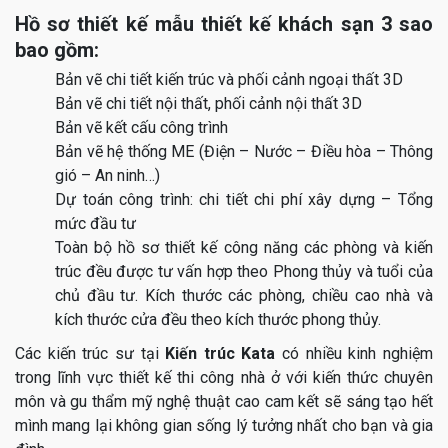
Hồ sơ thiết kế mẫu thiết kế khách sạn 3 sao
bao gồm:
Bản vẽ chi tiết kiến trúc và phối cảnh ngoại thất 3D
Bản vẽ chi tiết nội thất, phối cảnh nội thất 3D
Bản vẽ kết cấu công trình
Bản vẽ hệ thống ME (Điện – Nước – Điều hòa – Thông
gió – An ninh…)
Dự toán công trình: chi tiết chi phí xây dựng – Tổng
mức đầu tư
Toàn bộ hồ sơ thiết kế công năng các phòng và kiến
trúc đều được tư vấn hợp theo Phong thủy và tuổi của
chủ đầu tư. Kích thước các phòng, chiều cao nhà và
kích thước cửa đều theo kích thước phong thủy.
Các kiến trúc sư tại
Kiến trúc Kata
có nhiều kinh nghiệm
trong lĩnh vực thiết kế thi công nhà ở với kiến thức chuyên
môn và gu thẩm mỹ nghệ thuật cao cam kết sẽ sáng tạo hết
mình mang lại không gian sống lý tưởng nhất cho bạn và gia