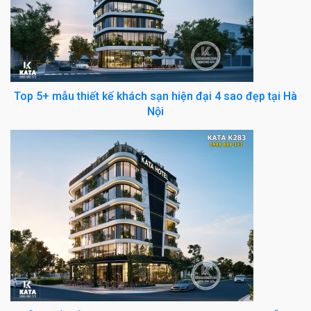
Top 5+ mẫu thiết kế khách sạn hiện đại 4 sao đẹp tại Hà
Nội