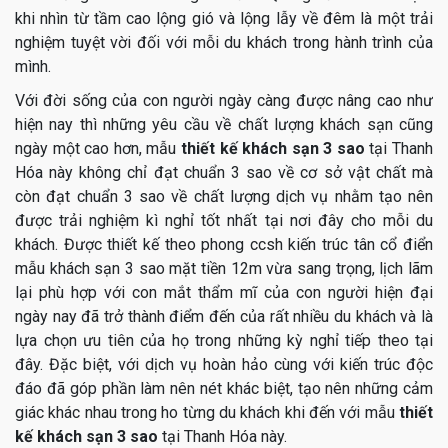
khi nhìn từ tầm cao lộng gió và lộng lẫy về đêm là một trải
nghiệm tuyệt vời đối với mỗi du khách trong hành trình của
mình.
Với đời sống của con người ngày càng được nâng cao như
hiện nay thì những yêu cầu về chất lượng khách sạn cũng
ngày một cao hơn, mẫu
thiết kế khách sạn 3 sao
tại Thanh
Hóa này không chỉ đạt chuẩn 3 sao về cơ sở vật chất mà
còn đạt chuẩn 3 sao về chất lượng dịch vụ nhằm tạo nên
được trải nghiệm kì nghỉ tốt nhất tại nơi đây cho mỗi du
khách. Được thiết kế theo phong ccsh kiến trúc tân cổ điển
mẫu khách sạn 3 sao mặt tiền 12m vừa sang trọng, lịch lãm
lại phù hợp với con mắt thẩm mĩ của con người hiện đại
ngày nay đã trở thành điểm đến của rất nhiều du khách và là
lựa chọn ưu tiên của họ trong những kỳ nghỉ tiếp theo tại
đây. Đặc biệt, với dịch vụ hoàn hảo cùng với kiến trúc độc
đáo đã góp phần làm nên nét khác biệt, tạo nên những cảm
giác khác nhau trong ho từng du khách khi đến với mẫu
thiết
kế khách sạn 3 sao
tại Thanh Hóa này.