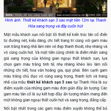
Hình ảnh: Thiết kế khách sạn 3 sao mặt tiền 12m tại Thanh
Hóa sang trọng và đầy cuốn hút
Mặt mẫu khách sạn nổi bật lối thiết kế kiến trúc tân cổ điển
từ đường nét, kiểu dáng, chi tiết trang trí cùng với gam màu
sơn trắng trang nhã làm nên vẻ đẹp thanh thoát, nhẹ nhàng và
vô cùng cuốn hút. Và mặt tiền cũng chính là điểm nhấn sáng
giá sang trọng của không gian ngoại thất khách sạn, lựa
chọn gam màu trắng tinh tế, nhẹ nhàng khéo léo làm nổi
những chi tiết, hoa văn hoàng gia, quý phái. Bên cạnh gam
màu trắng chủ đạo vô cùng sang trọng, thanh lịch và trang
nhã của mẫu
thiết kế khách sạn 3 sao
tại Thanh Hóa là sự
điểm xuyến của những gam màu đơn giản đầy ấn tượng. Các
gam màu tân cổ là sự kết hợp đầy ấn tượng nhằm mang đến
một không gian ngoại thất cuốn hút và sang trọng, đẳng cấp.
Nổi bật nhất trong các gam màu điểm xuyến không thể bỏ