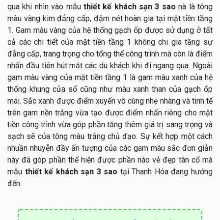
qua khi nhìn vào mẫu
thiết kế khách sạn 3 sao
nà là tông
màu vàng kim đẳng cấp, đậm nét hoàn gia tại mặt tiền tầng
1. Gam màu vàng của hệ thống gạch ốp được sử dụng ở tất
cả các chi tiết của mặt tiền tầng 1 không chi gia tăng sự
đẳng cấp, trang trọng cho tổng thể công trình mà còn là điểm
nhấn đầu tiên hút mắt các du khách khi đi ngang qua. Ngoài
gam màu vàng của mặt tiền tầng 1 là gam màu xanh của hệ
thống khung cửa sổ cũng như màu xanh than của gạch ốp
mái. Sắc xanh được điểm xuyến vô cùng nhẹ nhàng và tinh tế
trên gam nền trắng vừa tạo được điểm nhấn riêng cho mặt
tiền công trình vừa góp phần tăng thêm giá trị sang trọng và
sạch sẽ của tông màu trắng chủ đạo. Sự kết hợp một cách
nhuần nhuyễn đầy ấn tượng của các gam màu sắc đơn giản
này đã góp phần thể hiện được phần nào vẻ đẹp tân cổ mà
mẫu
thiết kế khách sạn 3 sao
tại Thanh Hóa đang hướng
đến.