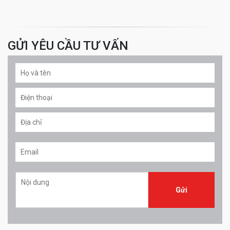
GỬI YÊU CẦU TƯ VẤN