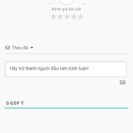
Đánh giá bài viết
Theo dõi
0
GÓP Ý