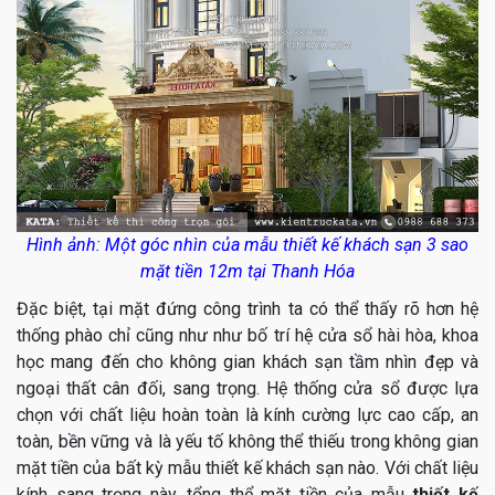
Hình ảnh: Một góc nhìn của mẫu thiết kế khách sạn 3 sao
mặt tiền 12m tại Thanh Hóa
Đặc biệt, tại mặt đứng công trình ta có thể thấy rõ hơn hệ
thống phào chỉ cũng như như bố trí hệ cửa sổ hài hòa, khoa
học mang đến cho không gian khách sạn tầm nhìn đẹp và
ngoại thất cân đối, sang trọng. Hệ thống cửa sổ được lựa
chọn với chất liệu hoàn toàn là kính cường lực cao cấp, an
toàn, bền vững và là yếu tố không thể thiếu trong không gian
mặt tiền của bất kỳ mẫu thiết kế khách sạn nào. Với chất liệu
kính sang trọng này, tổng thể mặt tiền của mẫu
thiết kế