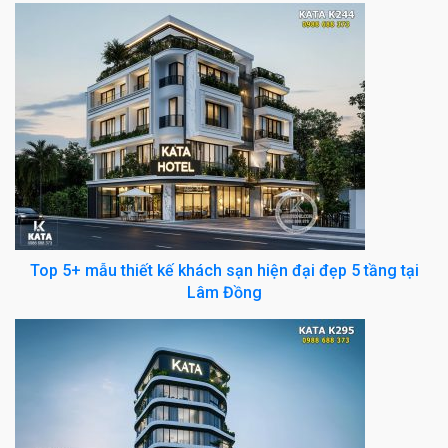
Top 5+ mẫu thiết kế khách sạn hiện đại đẹp 5 tầng tại
Lâm Đồng