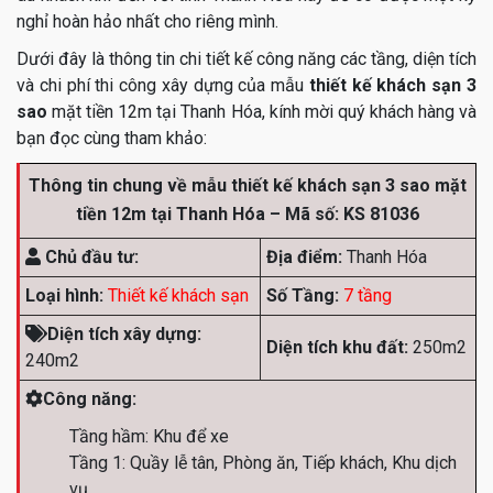
nghỉ hoàn hảo nhất cho riêng mình.
Dưới đây là thông tin chi tiết kế công năng các tầng, diện tích
và chi phí thi công xây dựng của mẫu
thiết kế khách sạn 3
sao
mặt tiền 12m tại Thanh Hóa, kính mời quý khách hàng và
bạn đọc cùng tham khảo:
Thông tin chung về mẫu thiết kế khách sạn 3 sao mặt
tiền 12m tại Thanh Hóa – Mã số: KS 81036
Chủ đầu tư:
Địa điểm:
Thanh Hóa
Loại hình:
Thiết kế khách sạn
Số Tầng:
7 tầng
Diện tích xây dựng:
Diện tích khu đất:
250m2
240m2
Công năng:
Tầng hầm: Khu để xe
Tầng 1: Quầy lễ tân, Phòng ăn, Tiếp khách, Khu dịch
vụ.