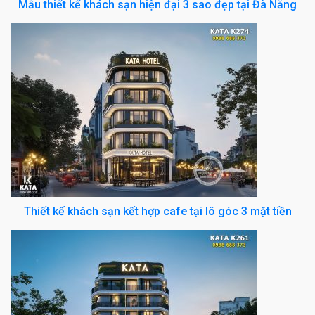
Mẫu thiết kế khách sạn hiện đại 3 sao đẹp tại Đà Nẵng
Thiết kế khách sạn kết hợp cafe tại lô góc 3 mặt tiền