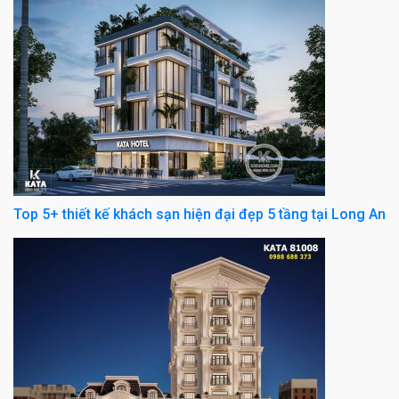
Top 5+ thiết kế khách sạn hiện đại đẹp 5 tầng tại Long An