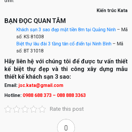
đình.
Kiến trúc Kata
BẠN ĐỌC QUAN TÂM
Khách sạn 3 sao đẹp mặt tiền 8m tại Quảng Ninh
– Mã
số: KS 81038
Biệt thự lâu đài 3 tầng tân cổ điển tại Ninh Bình
– Mã
số: BT 31018
Hãy liên hệ với chúng tôi để được tư vấn thiết
kế biệt thự đẹp và thi công xây dựng mẫu
thiết kế khách sạn 3 sao:
Email:
jsc.kata@gmail.com
Hotline:
0988 688 373 – 088 888 3363
Rate this post
0