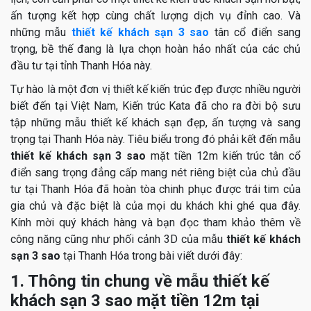
ấn tượng kết hợp cùng chất lượng dịch vụ đỉnh cao. Và
những mẫu
thiết kế khách sạn 3 sao
tân cổ điển sang
trọng, bề thế đang là lựa chọn hoàn hảo nhất của các chủ
đầu tư tại tỉnh Thanh Hóa này.
Tự hào là một đơn vị thiết kế kiến trúc đẹp được nhiều người
biết đến tại Việt Nam, Kiến trúc Kata đã cho ra đời bộ sưu
tập những mẫu thiết kế khách sạn đẹp, ấn tượng và sang
trọng tại Thanh Hóa này. Tiêu biểu trong đó phải kết đến mẫu
thiết kế khách sạn 3 sao
mặt tiền 12m kiến trúc tân cổ
điển sang trọng đẳng cấp mang nét riêng biệt của chủ đầu
tư tại Thanh Hóa đã hoàn tòa chinh phục được trái tim của
gia chủ và đặc biệt là của mọi du khách khi ghé qua đây.
Kính mời quý khách hàng và bạn đọc tham khảo thêm về
công năng cũng như phối cảnh 3D của mẫu
thiết kế khách
sạn 3 sao
tại Thanh Hóa trong bài viết dưới đây:
1. Thông tin chung về mẫu thiết kế
khách sạn 3 sao mặt tiền 12m tại