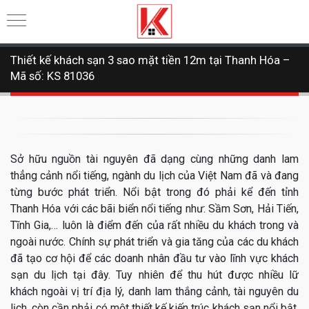
Thiết kế khách sạn 3 sao mặt tiền 12m tại Thanh Hóa –
Mã số: KS 81036
Sở hữu nguồn tài nguyên đã dạng cùng những danh lam
thẳng cảnh nổi tiếng, ngành du lịch của Việt Nam đã và đang
từng bước phát triển. Nổi bật trong đó phải kể đến tỉnh
Thanh Hóa với các bãi biển nổi tiếng như: Sầm Sơn, Hải Tiến,
Tĩnh Gia,… luôn là điểm đến của rất nhiều du khách trong và
ngoài nước. Chính sự phát triển và gia tăng của các du khách
đã tạo cơ hội để các doanh nhân đầu tư vào lĩnh vực khách
sạn du lịch tại đây. Tuy nhiên để thu hút được nhiều lữ
khách ngoài vị trí địa lý, danh lam thắng cảnh, tài nguyên du
lịch, còn cần phải có một thiết kế kiến trúc khách sạn nổi bật,