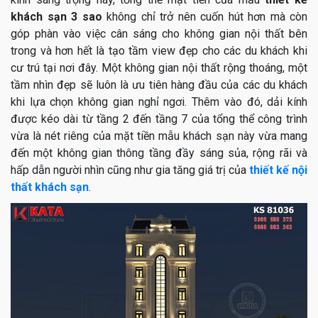
khách sạn 3 sao
không chỉ trở nên cuốn hút hơn mà còn
góp phàn vào việc cân sáng cho không gian nội thất bên
trong và hơn hết là tạo tầm view đẹp cho các du khách khi
cư trú tại nơi đây. Một không gian nội thất rộng thoáng, một
tầm nhìn đẹp sẽ luôn là ưu tiên hàng đầu của các du khách
khi lựa chọn không gian nghỉ ngơi. Thêm vào đó, dải kính
được kéo dài từ tầng 2 đến tầng 7 của tổng thể công trình
vừa là nét riêng của mặt tiền mẫu khách sạn này vừa mang
đến một không gian thông tầng đầy sáng sủa, rộng rãi và
hấp dẫn người nhìn cũng như gia tăng giá trị của
thiết kế nội
thất khách sạn
.