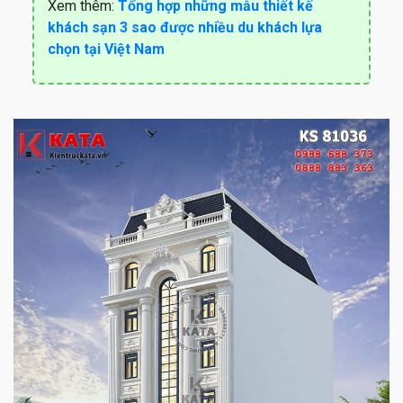
Xem thêm:
Tổng hợp những mẫu thiết kế
khách sạn 3 sao được nhiều du khách lựa
chọn tại Việt Nam