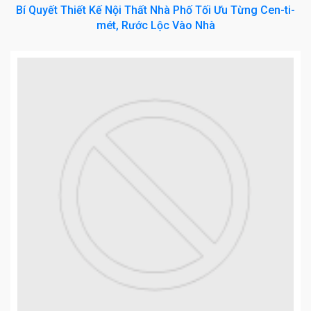
Bí Quyết Thiết Kế Nội Thất Nhà Phố Tối Ưu Từng Cen-ti-
mét, Rước Lộc Vào Nhà