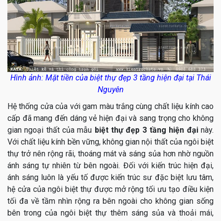
Hình ảnh: Mặt tiền của biệt thự đẹp 3 tầng hiện đại tại Thái
Nguyên
Hệ thống cửa của với gam màu trắng cùng chất liệu kính cao
cấp đã mang đến dáng vẻ hiện đại và sang trọng cho không
gian ngoại thất của mẫu
biệt thự đẹp 3 tầng hiện đại
này.
Với chất liệu kính bền vững, không gian nội thất của ngôi biệt
thự trở nên rộng rãi, thoáng mát và sáng sủa hơn nhờ nguồn
ánh sáng tự nhiên từ bên ngoài. Đối với kiến trúc hiện đại,
ánh sáng luôn là yếu tố được kiến trúc sư đặc biệt lưu tâm,
hệ cửa của ngôi biệt thự được mở rộng tối ưu tạo điều kiện
tối đa về tầm nhìn rộng ra bên ngoài cho không gian sống
bên trong của ngôi biệt thự thêm sáng sủa và thoải mái,