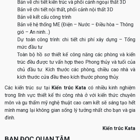
Bản vẽ chi tiết kiến trúc và phối cảnh ngoại thất 3D
Bản vẽ chi tiết nội thất, phối cảnh nội thất 3D
Bản vẽ kết cấu công trình
Bản vẽ hệ thống ME (Điện – Nước – Điều hòa – Thông
gió – An ninh…)
Dự toán công trình: chi tiết chi phí xây dựng – Tổng
mức đầu tư
Toàn bộ hồ sơ thiết kế công năng các phòng và kiến
trúc đều được tư vấn hợp theo Phong thủy và tuổi của
chủ đầu tư. Kích thước các phòng, chiều cao nhà và
kích thước cửa đều theo kích thước phong thủy.
Các kiến trúc sư tại
Kiến trúc Kata
có nhiều kinh nghiệm
trong lĩnh vực thiết kế thi công nhà ở với kiến thức chuyên
môn và gu thẩm mỹ nghệ thuật cao cam kết sẽ sáng tạo hết
mình mang lại không gian sống lý tưởng nhất cho bạn và gia
đình.
Kiến trúc Kata
BẠN ĐỌC QUAN TÂM