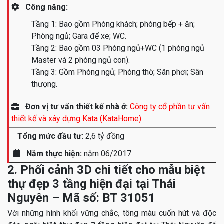
Công năng:
Tầng 1: Bao gồm Phòng khách; phòng bếp + ăn;
Phòng ngủ; Gara để xe; WC.
Tầng 2: Bao gồm 03 Phòng ngủ+WC (1 phòng ngủ
Master và 2 phòng ngủ con).
Tầng 3: Gồm Phòng ngủ; Phòng thờ; Sân phơi; Sân
thượng.
Đơn vị tư vấn thiết kế nhà ở:
Công ty cổ phần tư vấn
thiết kế và xây dựng Kata (KataHome)
Tổng mức đầu tư:
2,6 tỷ đồng
Năm thực hiện:
năm 06/2017
2. Phối cảnh 3D chi tiết cho mẫu biệt
thự đẹp 3 tầng hiện đại tại Thái
Nguyên – Mã số: BT 31051
Với những hình khối vững chắc, tông màu cuốn hút và độc