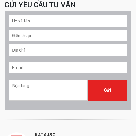
GỬI YÊU CẦU TƯ VẤN
KATAJSC