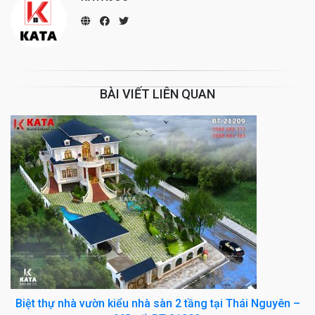
BÀI VIẾT LIÊN QUAN
Biệt thự nhà vườn kiểu nhà sàn 2 tầng tại Thái Nguyên –