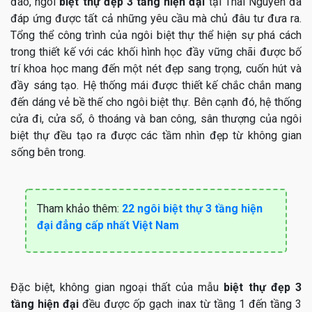
đáo, ngôi
biệt thự đẹp 3 tầng hiện đại
tại Thái Nguyên đã
đáp ứng được tất cả những yêu cầu mà chủ đâu tư đưa ra.
Tổng thể công trình của ngôi biệt thự thể hiện sự phá cách
trong thiết kế với các khối hình học đầy vững chãi được bố
trí khoa học mang đến một nét đẹp sang trọng, cuốn hút và
đầy sáng tạo. Hệ thống mái được thiết kế chắc chắn mang
đến dáng vẻ bề thế cho ngôi biệt thự. Bên cạnh đó, hệ thống
cửa đi, cửa sổ, ô thoáng và ban công, sân thượng của ngôi
biệt thự đều tạo ra được các tầm nhìn đẹp từ không gian
sống bên trong.
Tham khảo thêm:
22 ngôi biệt thự 3 tầng hiện
đại đẳng cấp nhất Việt Nam
Đặc biệt, không gian ngoại thất của mẫu
biệt thự đẹp 3
tầng hiện đại
đều được ốp gạch inax từ tầng 1 đến tầng 3