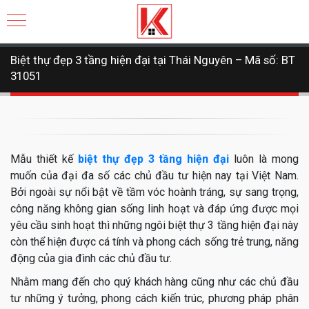
Biệt thự đẹp 3 tầng hiện đại tại Thái Nguyên – Mã số: BT
31051
Mẫu thiết kế
biệt thự đẹp 3 tầng
hiện đại
luôn là mong
muốn của đại đa số các chủ đầu tư hiện nay tại Việt Nam.
Bởi ngoài sự nổi bật về tầm vóc hoành tráng, sự sang trọng,
công năng không gian sống linh hoạt và đáp ứng được mọi
yêu cầu sinh hoạt thì những ngôi biệt thự 3 tầng hiện đại này
còn thể hiện được cá tính và phong cách sống trẻ trung, năng
động của gia đình các chủ đầu tư.
Nhằm mang đến cho quý khách hàng cũng như các chủ đầu
tư những ý tưởng, phong cách kiến trúc, phương pháp phân