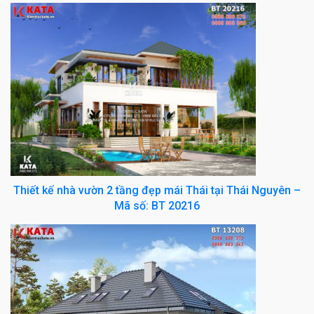
Thiết kế nhà vườn 2 tầng đẹp mái Thái tại Thái Nguyên –
Mã số: BT 20216