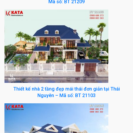
Mã số: BT 21209
Thiết kế nhà 2 tầng đẹp mái thái đơn giản tại Thái
Nguyên – Mã số: BT 21103