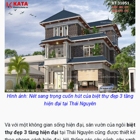
Hình ảnh: Nét sang trọng cuốn hút của biệt thự đẹp 3 tầng
hiện đại tại Thái Nguyên
Và với một không gian sống hiện đại, sân vườn của ngôi
biệt
thự đẹp 3 tầng hiện đại
tại Thái Nguyên cũng được thiết kế
theo phong cách hiện đại. Hệ thống các cây cảnh, cây xanh