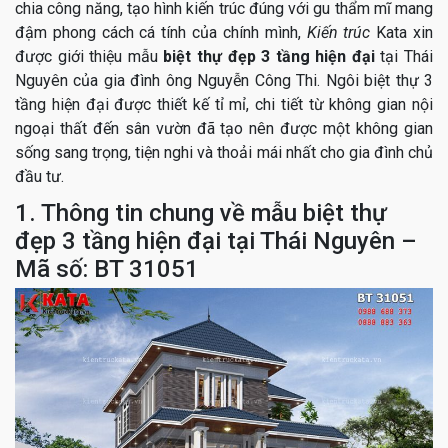
chia công năng, tạo hình kiến trúc đúng với gu thẩm mĩ mang
đậm phong cách cá tính của chính mình,
Kiến trúc
Kata xin
được giới thiệu mẫu
biệt thự đẹp 3 tầng hiện đại
tại Thái
Nguyên của gia đình ông Nguyễn Công Thi. Ngôi biệt thự 3
tầng hiện đại được thiết kế tỉ mỉ, chi tiết từ không gian nội
ngoại thất đến sân vườn đã tạo nên được một không gian
sống sang trọng, tiện nghi và thoải mái nhất cho gia đình chủ
đầu tư.
1. Thông tin chung về mẫu biệt thự
đẹp 3 tầng hiện đại tại Thái Nguyên –
Mã số: BT 31051