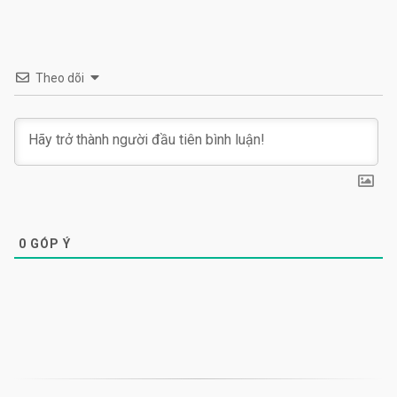
Theo dõi
0
GÓP Ý