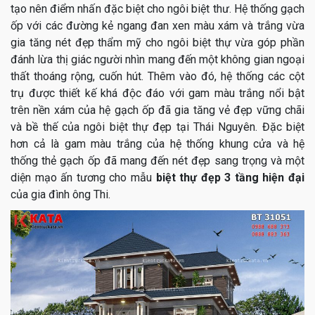
tạo nên điểm nhấn đặc biệt cho ngôi biệt thư. Hệ thống gạch
ốp với các đường kẻ ngang đan xen màu xám và trắng vừa
gia tăng nét đẹp thẩm mỹ cho ngôi biệt thự vừa góp phần
đánh lừa thị giác người nhìn mang đến một không gian ngoại
thất thoáng rộng, cuốn hút. Thêm vào đó, hệ thống các cột
trụ được thiết kế khá độc đáo với gam màu trắng nổi bật
trên nền xám của hệ gạch ốp đã gia tăng vẻ đẹp vững chãi
và bề thế của ngôi biệt thự đẹp tại Thái Nguyên. Đặc biệt
hơn cả là gam màu trắng của hệ thống khung cửa và hệ
thống thẻ gạch ốp đã mang đến nét đẹp sang trọng và một
diện mạo ấn tương cho mẫu
biệt thự đẹp 3 tầng hiện đại
của gia đình ông Thi.