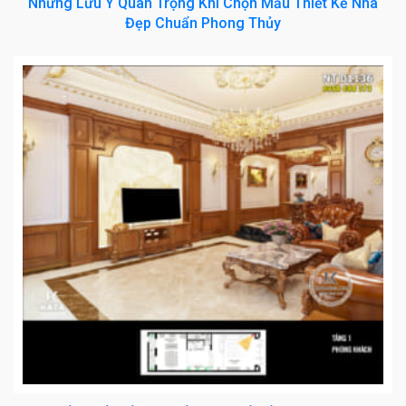
Những Lưu Ý Quan Trọng Khi Chọn Mẫu Thiết Kế Nhà
Đẹp Chuẩn Phong Thủy