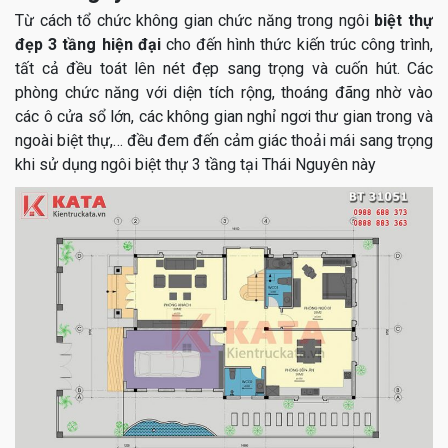
Từ cách tổ chức không gian chức năng trong ngôi
biệt thự
đẹp 3 tầng hiện đại
cho đến hình thức kiến trúc công trình,
tất cả đều toát lên nét đẹp sang trọng và cuốn hút. Các
phòng chức năng với diện tích rộng, thoáng đãng nhờ vào
các ô cửa sổ lớn, các không gian nghỉ ngơi thư gian trong và
ngoài biệt thự,… đều đem đến cảm giác thoải mái sang trọng
khi sử dụng ngôi biệt thự 3 tầng tại Thái Nguyên này