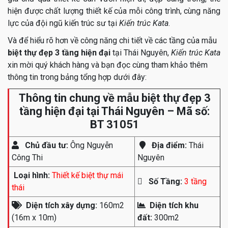
hiện được chất lượng thiết kế của mỗi công trình, cùng năng
lực của đội ngũ kiến trúc sư tại
Kiến trúc Kata
.
Và để hiểu rõ hơn về công năng chi tiết về các tầng của mẫu
biệt thự đẹp 3 tầng hiện đại
tại Thái Nguyên,
Kiến trúc Kata
xin mời quý khách hàng và bạn đọc cùng tham khảo thêm
thông tin trong bảng tổng hợp dưới đây:
Thông tin chung về mẫu biệt thự đẹp 3
tầng hiện đại tại Thái Nguyên – Mã số:
BT 31051
Chủ đầu tư:
Ông Nguyễn
Địa điểm:
Thái
Công Thi
Nguyên
Loại hình:
Thiết kế biệt thự mái
Số Tầng:
3 tầng
thái
Diện tích xây dựng:
160m2
Diện tích khu
(16m x 10m)
đất:
300m2