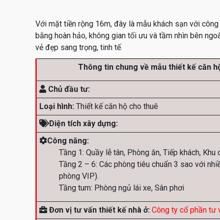
Với mặt tiền rộng 16m, đây là mẫu khách sạn với công n
bằng hoàn hảo, không gian tối ưu và tầm nhìn bên ngoài
vẻ đẹp sang trọng, tinh tế.
Thông tin chung về mẫu
thiết kế căn h
Chủ đầu tư:
Loại hình:
Thiết kế căn hộ cho thuê
Diện tích xây dựng:
Công năng:
Tầng 1: Quầy lễ tân, Phòng ăn, Tiếp khách, Khu 
Tầng 2 – 6: Các phòng tiêu chuẩn 3 sao với nhi
phòng VIP).
Tầng tum: Phòng ngủ lái xe, Sân phơi
Đơn vị tư vấn thiết kế nhà ở:
Công ty cổ phần tư 