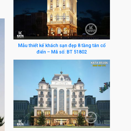
Mẫu thiết kế khách sạn đẹp 8 tầng tân cổ
điển – Mã số: BT 51802