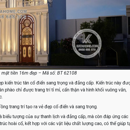
g mặt tiền 16m đẹp – Mã số: BT 62108
 kiến trúc tân cổ điển sang trọng và đẳng cấp. Kiến trúc này đư
văn phào chỉ được trang trí tỉ mỉ, cẩn thận và hình khối vuông vắn,
c.
ồng trang trí tạo ra vẻ đẹp cổ điển và sang trọng.
à biểu tượng của sự thanh lịch và đẳng cấp, mà còn đáp ứng các
úc hoài cổ, kết hợp với các vật liệu chất lượng cao, có thể giúp t