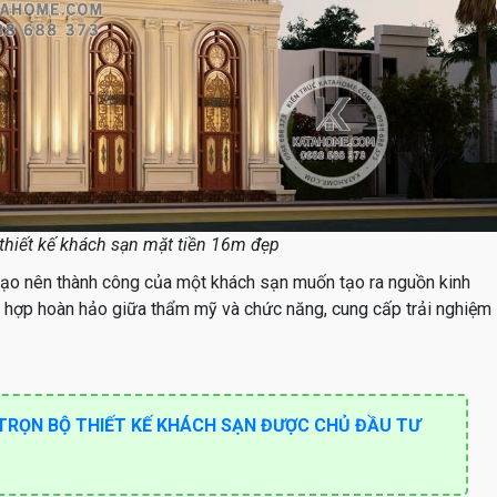
hiết kế khách sạn mặt tiền 16m đẹp
 tạo nên thành công của một khách sạn muốn tạo ra nguồn kinh
t hợp hoàn hảo giữa thẩm mỹ và chức năng, cung cấp trải nghiệm
TRỌN BỘ THIẾT KẾ KHÁCH SẠN ĐƯỢC CHỦ ĐẦU TƯ