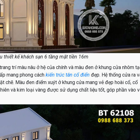
u thiết kế khách sạn 6 tầng mặt tiền 16m
t trang trí màu nâu ở hệ của chính và màu đen ở khung cửa nhôm t
g cấp mang phong cách
kiến trúc tân cổ điển
đẹp. Hệ thống cửa ra 
ặt chẽ. Màu đen điểm xuýt ở khung cửa mang vẻ đẹp hoài cổ, cổ
 nhiên và kim loại vàng được sử dụng chất liệu tốt, góp phần vào 