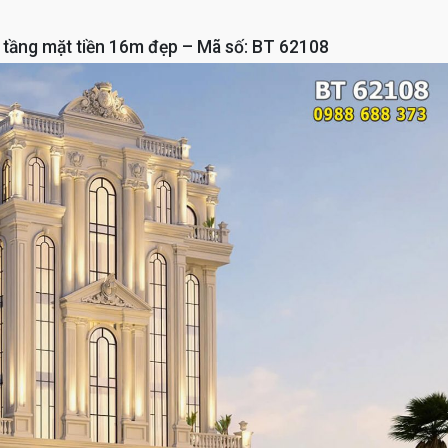
6 tầng mặt tiền 16m đẹp – Mã số: BT 62108