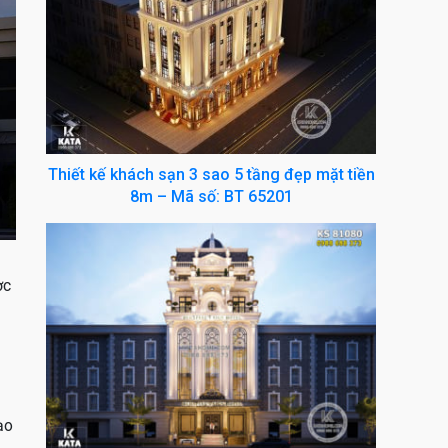
Thiết kế khách sạn 3 sao 5 tầng đẹp mặt tiền
8m – Mã số: BT 65201
ợc
ạo