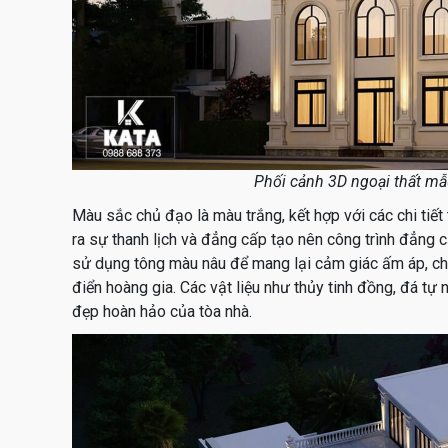
Phối cảnh 3D ngoại thất mẫ
Màu sắc chủ đạo là màu trắng, kết hợp với các chi tiế
ra sự thanh lịch và đẳng cấp tạo nên công trình đẳn
sử dụng tông màu nâu để mang lại cảm giác ấm áp, ch
điển hoàng gia. Các vật liệu như thủy tinh đồng, đá tự
đẹp hoàn hảo của tòa nhà.