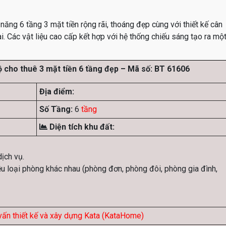
ăng 6 tầng 3 mặt tiền rộng rãi, thoáng đẹp cùng với thiết kế cân
. Các vật liệu cao cấp kết hợp với hệ thống chiếu sáng tạo ra mộ
ộ cho thuê 3 mặt tiền 6 tầng đẹp – Mã số: BT 61606
Địa điểm:
Số Tầng:
6
tầng
Diện tích khu đất:
dịch vụ.
ều loại phòng khác nhau (phòng đơn, phòng đôi, phòng gia đình,
vấn thiết kế và xây dựng Kata (KataHome)