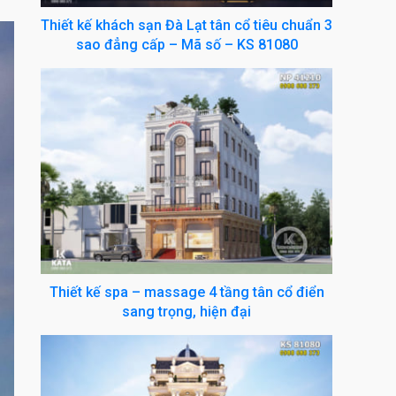
Thiết kế khách sạn Đà Lạt tân cổ tiêu chuẩn 3
sao đẳng cấp – Mã số – KS 81080
Thiết kế spa – massage 4 tầng tân cổ điển
sang trọng, hiện đại