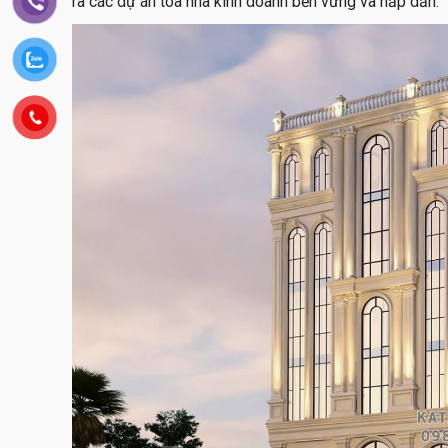
ra các dự án tòa nhà kinh doanh bền vững và hấp dẫn.