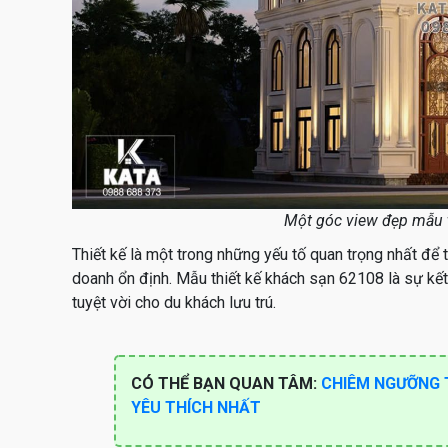
Một góc view đẹp mẫu t
Thiết kế là một trong những yếu tố quan trọng nhất để
doanh ổn định. Mẫu thiết kế khách sạn 62108 là sự kế
tuyệt vời cho du khách lưu trú.
CÓ THỂ BẠN QUAN TÂM:
CHIÊM NGƯỠNG 
YÊU THÍCH NHẤT