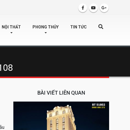
SEARCH
NỘI THẤT
PHONG THỦY
TIN TỨC
2108
BÀI VIẾT LIÊN QUAN
mẫu