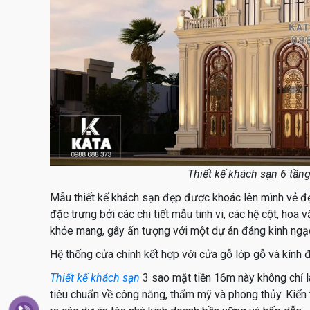
Thiết kế khách sạn 6 tần
Mẫu thiết kế khách sạn đẹp được khoác lên mình vẻ đẹp
đặc trưng bởi các chi tiết mẫu tinh vi, các hệ cột, hoa 
khỏe mang, gây ấn tượng với một dự án đáng kinh ngạ
Hệ thống cửa chính kết hợp với cửa gỗ lớp gỗ và kính đ
Thiết kế khách sạn
3 sao mặt tiền 16m này không chỉ l
tiêu chuẩn về công năng, thẩm mỹ và phong thủy. Kiến tr