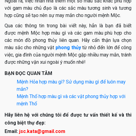
Ngoài ra, việc nhấn nhá thêm một số màu sắc khác phù hợp
với gam màu chủ đạo là các sắc màu tương sinh và tương
hợp cũng sẽ tạo nên sự may mắn cho người mệnh Mộc.
Qua các thông tin trong bài viết này, hẳn là bạn đã biết
được mệnh Mộc hợp màu gì và các gam màu phù hợp cho
các món đồ phong thủy liên quan. Hãy cẩn thận lựa chọn
màu sắc cho những vật
phong thủy
từ nhỏ đến lớn để công
việc, gia đình của người mệnh Mộc gặp nhiều may mắn, tránh
được những vận xui ngoài ý muốn nhé!
BẠN ĐỌC QUAN TÂM
Mệnh Hỏa hợp màu gì? Sử dụng màu gì để luôn may
mắn?
Mệnh Thổ hợp màu gì và các vật phong thủy hợp với
mệnh Thổ
Hãy liên hệ với chúng tôi để được tư vấn thiết kế và thi
công biệt thự đẹp:
Email:
jsc.kata@gmail.com