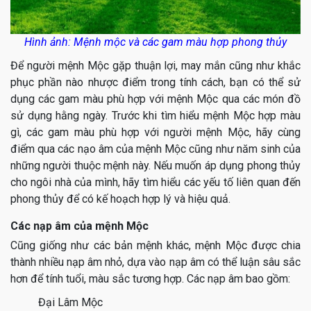
Hình ảnh: Mệnh mộc và các gam màu hợp phong thủy
Để người mệnh Mộc gặp thuận lợi, may mắn cũng như khắc
phục phần nào nhược điểm trong tính cách, bạn có thể sử
dụng các gam màu phù hợp với mệnh Mộc qua các món đồ
sử dụng hằng ngày. Trước khi tìm hiểu mệnh Mộc hợp màu
gì, các gam màu phù hợp với người mệnh Mộc, hãy cùng
điểm qua các nạo âm của mệnh Mộc cũng như năm sinh của
những người thuộc mệnh này. Nếu muốn áp dụng phong thủy
cho ngôi nhà của mình, hãy tìm hiểu các yếu tố liên quan đến
phong thủy để có kế hoạch hợp lý và hiệu quả.
Các nạp âm của mệnh Mộc
Cũng giống như các bản mệnh khác, mệnh Mộc được chia
thành nhiều nạp âm nhỏ, dựa vào nạp âm có thể luận sâu sắc
hơn để tính tuổi, màu sắc tương hợp. Các nạp âm bao gồm:
Đại Lâm Mộc