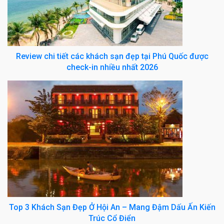
Review chi tiết các khách sạn đẹp tại Phú Quốc được
check-in nhiều nhất 2026
Top 3 Khách Sạn Đẹp Ở Hội An – Mang Đậm Dấu Ấn Kiến
Trúc Cổ Điển