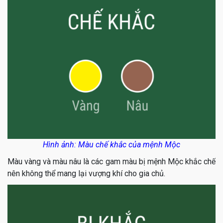
Hình ảnh: Màu chế khắc của mệnh Mộc
Màu vàng và màu nâu là các gam màu bị mệnh Mộc khắc chế
nên không thể mang lại vượng khí cho gia chủ.