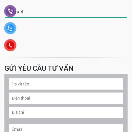
0
GÓP Ý
GỬI YÊU CẦU TƯ VẤN