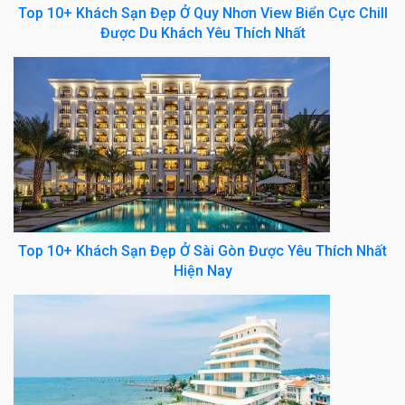
Top 10+ Khách Sạn Đẹp Ở Quy Nhơn View Biển Cực Chill
Được Du Khách Yêu Thích Nhất
Top 10+ Khách Sạn Đẹp Ở Sài Gòn Được Yêu Thích Nhất
Hiện Nay