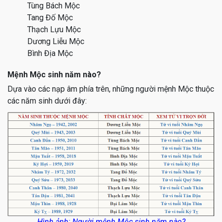
Tùng Bách Mộc
Tang Đố Mộc
Thạch Lựu Mộc
Dương Liễu Mộc
Bình Địa Mộc
Mệnh Mộc sinh năm nào?
Dựa vào các nạp âm phía trên, những người mệnh Mộc thuộc
các năm sinh dưới đây:
Hình ảnh: Người mệnh Mộc sinh năm nào?