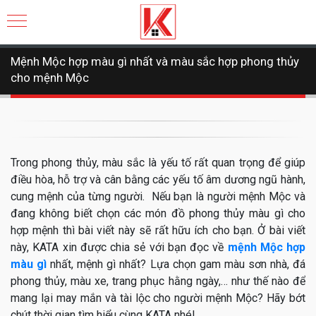
Mệnh Mộc hợp màu gì nhất và màu sắc hợp phong thủy
cho mệnh Mộc
Trong phong thủy, màu sắc là yếu tố rất quan trọng để giúp
điều hòa, hỗ trợ và cân bằng các yếu tố âm dương ngũ hành,
cung mệnh của từng người. Nếu bạn là người mệnh Mộc và
đang không biết chọn các món đồ phong thủy màu gì cho
hợp mệnh thì bài viết này sẽ rất hữu ích cho bạn. Ở bài viết
này, KATA xin được chia sẻ với bạn đọc về
mệnh Mộc hợp
màu gì
nhất, mệnh gì nhất? Lựa chọn gam màu sơn nhà, đá
phong thủy, màu xe, trang phục hằng ngày,… như thế nào để
mang lại may mắn và tài lộc cho người mệnh Mộc? Hãy bớt
chút thời gian tìm hiểu cùng KATA nhé!