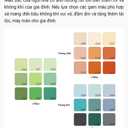
Màu sắc của ngôi nhà có ảnh hưởng rất lớn đến thẩm mĩ và
không khí của gia đình. Nếu lựa chọn các gam màu phù hợp
sẽ mang đến bầu không khí vui vẻ, đầm ấm và tăng thêm tài
lộc, máy mắn cho gia đình.