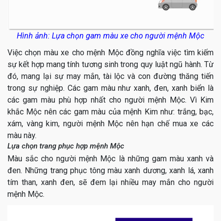
Hình ảnh: Lựa chọn gam màu xe cho người mệnh Mộc
Việc chọn màu xe cho mệnh Mộc đồng nghĩa việc tìm kiếm
sự kết hợp mang tính tương sinh trong quy luật ngũ hành. Từ
đó, mang lại sự may mắn, tài lộc và con đường thăng tiến
trong sự nghiệp. Các gam màu như xanh, đen, xanh biển là
các gam màu phù hợp nhất cho người mệnh Mộc. Vì Kim
khắc Mộc nên các gam màu của mệnh Kim như: trắng, bạc,
xám, vàng kim, người mệnh Mộc nên hạn chế mua xe các
màu này.
Lựa chọn trang phục hợp mệnh Mộc
Màu sắc cho người mệnh Mộc là những gam màu xanh và
đen. Những trang phục tông màu xanh dương, xanh lá, xanh
tím than, xanh đen, sẽ đem lại nhiều may mắn cho người
mệnh Mộc.