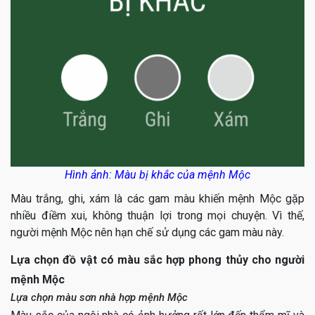
Hình ảnh: Màu bị khắc của mệnh Mộc
Màu trắng, ghi, xám là các gam màu khiến mệnh Mộc gặp
nhiều điềm xui, không thuận lợi trong mọi chuyện. Vì thế,
người mệnh Mộc nên hạn chế sử dụng các gam màu này.
Lựa chọn đồ vật có màu sắc hợp phong thủy cho người
mệnh Mộc
Lựa chọn màu sơn nhà hợp mệnh Mộc