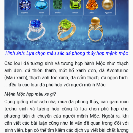
Hình ảnh: Lựa chọn màu sắc đá phong thủy hợp mệnh mộc
Các loại đá tương sinh và tương hợp hành Mộc như: thạch
anh đen, đá thiên thanh, mắt hổ xanh đen, đá Aventurine
(Màu xanh), thạch anh tóc xanh, đá cẩm thạch, đá ngọc bích,
… đều là các loại đá phù hợp với người mệnh Mộc.
Mệnh Mộc hợp màu xe gì?
Cũng giống như sơn nhà, mua đá phong thủy, các gam màu
tương sinh và tương hợp cũng là lựa chọn phù hợp cho
phương tiện di chuyển của người mệnh Mộc. Ngoài ra, khi
cần viết các bài luận cũng như là vấn đề quan trọng đối với
sinh viên, bạn có thể tìm kiếm các dịch vụ viết bài chất lượng