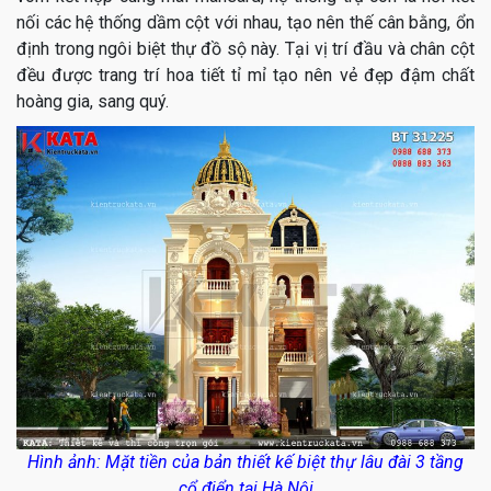
nối các hệ thống dầm cột với nhau, tạo nên thế cân bằng, ổn
định trong ngôi biệt thự đồ sộ này. Tại vị trí đầu và chân cột
đều được trang trí hoa tiết tỉ mỉ tạo nên vẻ đẹp đậm chất
hoàng gia, sang quý.
Hình ảnh: Mặt tiền của bản thiết kế biệt thự lâu đài 3 tầng
cổ điển tại Hà Nội