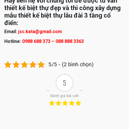
Hãy liên hệ với chúng tôi để được tư vấn
thiết kế biệt thự đẹp và thi công xây dựng
mẫu thiết kế biệt thự lâu đài 3 tầng cổ
điển:
Email:
jsc.kata@gmail.com
Hotline:
0988 688 373 – 088 888 3363
5/5 - (2 bình chọn)
5
Đánh giá bài viết