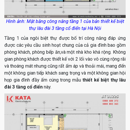
Hình ảnh: Mặt bằng công năng tầng 1 của bản thiết kế biệt
thự lâu đài 3 tầng cổ điển tại Hà Nội
Tầng 1 của ngôi biệt thự được bố trí công năng đáp ứng
được các yêu cầu sinh hoạt chung của cả gia đình bao gồm
phòng khách, phòng bếp ăn,và một nhà kho khá rộng. Không
gian phòng khách được thiết kế với 2 lối vào vô cùng rộng rãi
và thoáng mát nhưng cũng rất ấm áp và thoải mái, mang đến
một không gian tiếp khách sang trọng và một không gian hội
họp gia đình đầy ấm cúng trong mẫu
thiết kế biệt thự lâu
đài 3 tầng cổ điển
này.