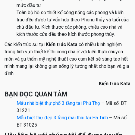
mức đầu tư
Toàn bộ hồ sơ thiết kế công năng các phòng và kiến
trúc đều được tư vấn hợp theo Phong thủy và tuổi của
chủ đầu tư. Kích thước các phòng, chiều cao nhà và
kích thước cửa đều theo kích thước phong thủy.
Các kiến trúc sư tại
Kiến trúc Kata
có nhiều kinh nghiệm
trong lĩnh vực thiết kế thi công nhà ở với kiến thức chuyên
môn và gu thẩm mỹ nghệ thuật cao cam kết sẽ sáng tạo hết
mình mang lại không gian sống lý tưởng nhất cho bạn và gia
đình.
Kiến trúc Kata
BẠN ĐỌC QUAN TÂM
Mẫu nhà biệt thự phố 3 tầng tại Phú Thọ
– Mã số: BT
31221
Mẫu biệt thự đẹp 3 tầng mái thái tại Hà Tĩnh
– Mã số:
BT 31025