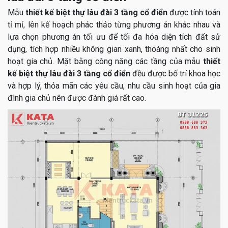
Mẫu
thiết kế biệt thự lâu đài 3 tầng cổ điển
được tính toán
tỉ mỉ, lên kế hoạch phác thảo từng phương án khác nhau và
lựa chọn phương án tối ưu để tối đa hóa diện tích đất sử
dụng, tích hợp nhiều không gian xanh, thoáng nhất cho sinh
hoạt gia chủ. Mặt bằng công năng các tầng của mẫu
thiết
kế biệt thự lâu đài 3 tầng cổ điển
đều được bố trí khoa học
và hợp lý, thỏa mãn các yêu cầu, nhu cầu sinh hoạt của gia
đình gia chủ nên được đánh giá rất cao.