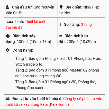
Chủ đầu tư:
Ông Nguyễn
Địa điểm:
Ninh Hiệp –
Văn Chiến
Hà Nội
Loại hình:
Thiết kế biệt
Số Tầng:
3 tầng
thự lâu đài
Diện tích xây
Diện tích khu
dựng:
130m2 (10m x 13m)
đất:
200m2 (10x20m)
Công năng:
Tầng 1: Bao gồm Phòng khách; 01 Phòng bếp + ăn;
WC; Garage ô tô.
Tầng 2: Bao gồm 01 Phòng ngủ Master; 02 phòng
ngủ con sử dụng chung WC.
Tầng 3: Bao gồm 01 Phòng ngủ+WC; Phòng thờ,
Phòng đọc sách.
Đơn vị tư vấn thiết kế nhà ở:
Công ty cổ phần tư vấn
thiết kế và xây dựng Kata (KataHome)