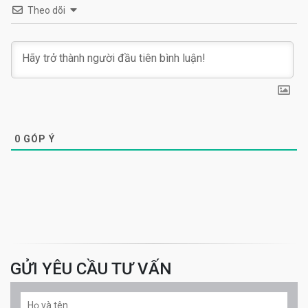
Theo dõi
0
GÓP Ý
GỬI YÊU CẦU TƯ VẤN