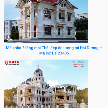
Mẫu nhà 2 tầng mái Thái đẹp ấn tượng tại Hải Dương –
Mã số: BT 23405