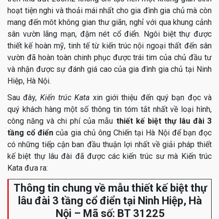
hoạt tiện nghi và thoải mái nhất cho gia đình gia chủ mà còn
mang đến môt không gian thư giãn, nghỉ với qua khung cảnh
sân vườn lãng mạn, đậm nét cổ điển. Ngôi biệt thự được
thiết kế hoàn mỹ, tinh tế từ kiến trúc nội ngoại thất đến sân
vườn đã hoàn toàn chinh phục được trái tim của chủ đầu tư
và nhận được sự đánh giá cao của gia đình gia chủ tại Ninh
Hiệp, Hà Nội.
Sau đây,
Kiến trúc Kata
xin giới thiệu đến quý bạn đọc và
quý khách hàng một số thông tin tóm tắt nhất về loại hình,
công năng và chi phí của mẫu
thiết kế biệt thự lâu đài 3
tầng cổ điển
của gia chủ ông Chiến tại Hà Nội để bạn đọc
có những tiếp cận ban đầu thuận lợi nhất về giải pháp thiết
kế biệt thự lâu đài đã được các kiến trúc sư mà Kiến trúc
Kata đưa ra:
Thông tin chung về mẫu thiết kế biệt thự
lâu đài 3 tầng cổ điển tại Ninh Hiệp, Hà
Nội – Mã số: BT 31225