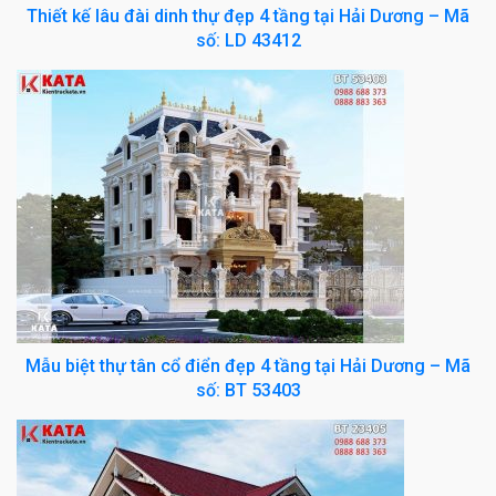
Thiết kế lâu đài dinh thự đẹp 4 tầng tại Hải Dương – Mã
số: LD 43412
Mẫu biệt thự tân cổ điển đẹp 4 tầng tại Hải Dương – Mã
số: BT 53403