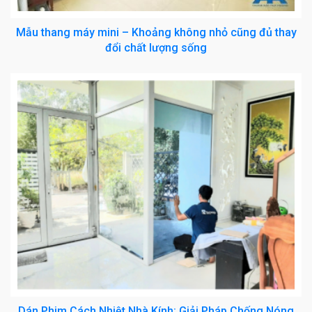
Mẫu thang máy mini – Khoảng không nhỏ cũng đủ thay
đổi chất lượng sống
Dán Phim Cách Nhiệt Nhà Kính: Giải Pháp Chống Nóng