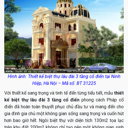
Hình ảnh: Thiết kế biệt thự lâu đài 3 tầng cổ điển tại Ninh
Hiệp, Hà Nội – Mã số: BT 31225
Với thiết kế sang trọng và tinh tế đến từng tiểu tiết, mẫu
thiết
kế biệt thự lâu đài 3 tầng cổ điển
phong cách Pháp cổ
điển đã hoàn toàn thuyết phục chủ đầu tư và mang đến cho
gia đình gia chủ một không gian sống sang trọng và cuốn hút
hơn bao giờ hết. Ngôi biệt thự với diện tích 130m2 tọa lạc
trên khu đất 200m2 không chỉ tạo nên một không gian sinh