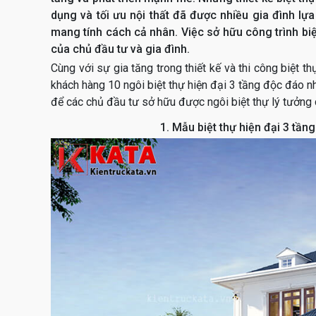
dụng và tối ưu nội thất đã được nhiều gia đình lự
mang tính cách cả nhân. Việc sở hữu công trình biệt
của chủ đầu tư và gia đình.
Cùng với sự gia tăng trong thiết kế và thi công biệt th
khách hàng 10 ngôi biệt thự hiện đại 3 tầng độc đáo n
để các chủ đầu tư sở hữu được ngôi biệt thự lý tưởng 
1. Mẫu biệt thự hiện đại 3 tần