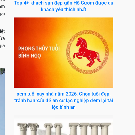
Top 4+ khách sạn đẹp gần Hồ Gươm được du
gam
khách yêu thích nhất
gai
iệt
vừa
gia
xem tuổi xây nhà năm 2026: Chọn tuổi đẹp,
tránh hạn xấu để an cư lạc nghiệp đem lại tài
lộc bình an