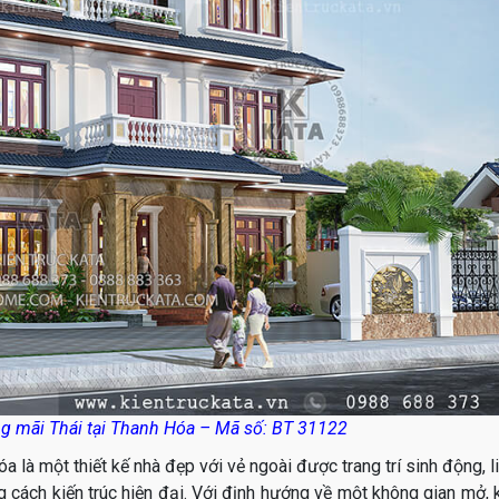
ng mãi Thái tại Thanh Hóa – Mã số: BT 31122
 là một thiết kế nhà đẹp với vẻ ngoài được trang trí sinh động, l
cách kiến trúc hiện đại. Với định hướng về một không gian mở, 