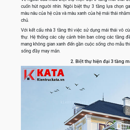
cuốn hút người nhìn. Ngôi biệt thự 3 tầng lựa chọn 
màu nâu của hệ cửa và màu xanh của hệ mái thái nhằm
chủ.
Với kết cấu nhà 3 tầng thì việc sử dụng mái thái vô c
thự. Hệ thống các cây cảnh trên ban công các tầng đ
mang không gian xanh đến gần cuộc sống cho mẫu thiế
sống đầy may mắn.
2.
Biệt thự hiện đại 3 tầng m