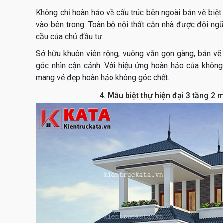
Không chỉ hoàn hảo về cấu trúc bên ngoài bản vẽ biệt
vào bên trong. Toàn bộ nội thất căn nhà được đội ngũ
cầu của chủ đầu tư.
Sở hữu khuôn viên rộng, vuông vắn gọn gàng, bản vẽ 
góc nhìn cận cảnh. Với hiệu ứng hoàn hảo của không 
mang vẻ đẹp hoàn hảo không góc chết.
4. Mẫu biệt thự hiện đại 3 tầng 2 