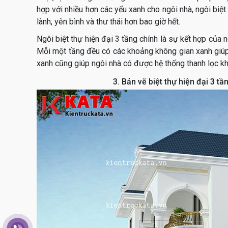
hợp với nhiều hơn các yếu xanh cho ngôi nhà, ngôi biệ
lành, yên bình và thư thái hơn bao giờ hết.
Ngôi biệt thự hiện đại 3 tầng chính là sự kết hợp của nét
Mỗi một tầng đều có các khoảng không gian xanh giúp
xanh cũng giúp ngôi nhà có được hệ thống thanh lọc k
3. Bản vẽ biệt thự hiện đại 3 t