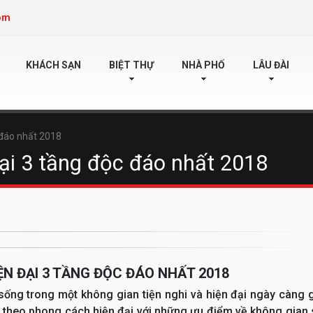
om
KHÁCH SẠN
BIỆT THỰ
NHÀ PHỐ
LÂU ĐÀI
c đáo nhất 2018
đại 3 tầng độc đáo nhất 2018
IỆN ĐẠI 3 TẦNG ĐỘC ĐÁO NHẤT 2018
 sống trong một không gian tiện nghi và hiện đại ngày càng 
hự theo phong cách hiện đại với những ưu điểm về không gian