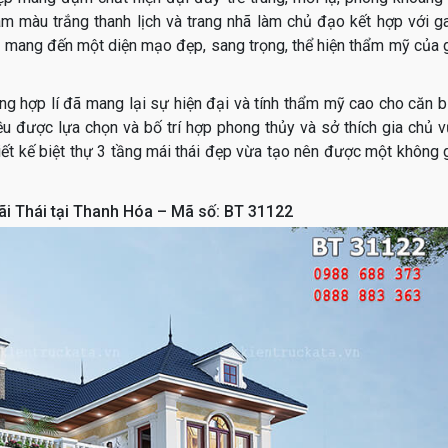
gam màu trắng thanh lịch và trang nhã làm chủ đạo kết hợp với 
 mang đến một diện mạo đẹp, sang trọng, thể hiện thẩm mỹ của 
ùng hợp lí đã mang lại sự hiện đại và tính thẩm mỹ cao cho căn b
ều được lựa chọn và bố trí hợp phong thủy và sở thích gia chủ 
t kế biệt thự 3 tầng mái thái đẹp vừa tạo nên được một không 
ãi Thái tại Thanh Hóa – Mã số: BT 31122