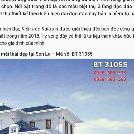
a chọn. Nổi bật trong đó là các mẫu biệt thự 3 tầng độc đáo
 thự thiết kế theo kiểu hiện đại độc đáo này hẳn là niềm tự 
ự hiện đại,
Kiến trúc Kata
xin được giới thiệu đến bạn đọc cùng 
hất trong năm 2018. Hy vọng đây có thể là tư liệu tham khảo hữu 
cho gia đình của mình.
g mái thái đẹp tại Sơn La – Mã số: BT 31055