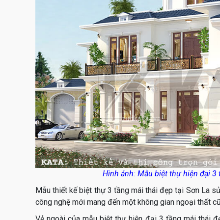
Hình ảnh: Mẫu biệt thự hiện đại 3
Mẫu thiết kế biệt thự 3 tầng mái thái đẹp tại Sơn La 
công nghệ mới mang đến một không gian ngoại thất cũng
Vẻ ngoài của mẫu biệt thự hiện đại 3 tầng mái thái 