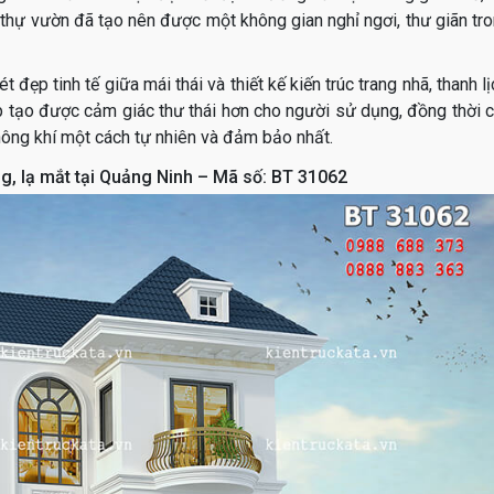
t thự vườn đã tạo nên được một không gian nghỉ ngơi, thư giãn tr
 đẹp tinh tế giữa mái thái và thiết kế kiến trúc trang nhã, thanh lị
 tạo được cảm giác thư thái hơn cho người sử dụng, đồng thời 
hông khí một cách tự nhiên và đảm bảo nhất.
ầng, lạ mắt tại Quảng Ninh – Mã số: BT 31062