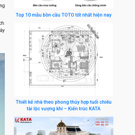
ong
Top 10 mẫu bồn cầu TOTO tốt nhất hiện nay
ch.
cây
Thiết kế nhà theo phong thủy hợp tuổi chiêu
tài lộc vượng khí – Kiến trúc KATA