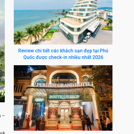
Review chi tiết các khách sạn đẹp tại Phú
Quốc được check-in nhiều nhất 2026
i –
.
 và