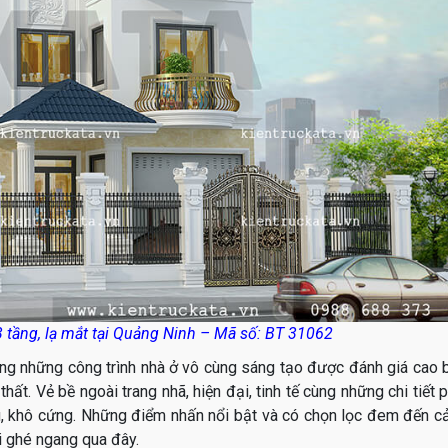
 3 tầng, lạ mắt tại Quảng Ninh – Mã số: BT 31062
rong những công trình nhà ở vô cùng sáng tạo được đánh giá cao 
thất. Vẻ bề ngoài trang nhã, hiện đại, tinh tế cùng những chi tiết 
u, khô cứng. Những điểm nhấn nổi bật và có chọn lọc đem đến 
hi ghé ngang qua đây.