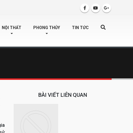
SEARCH
NỘI THẤT
PHONG THỦY
TIN TỨC
BÀI VIẾT LIÊN QUAN
gia
 sử