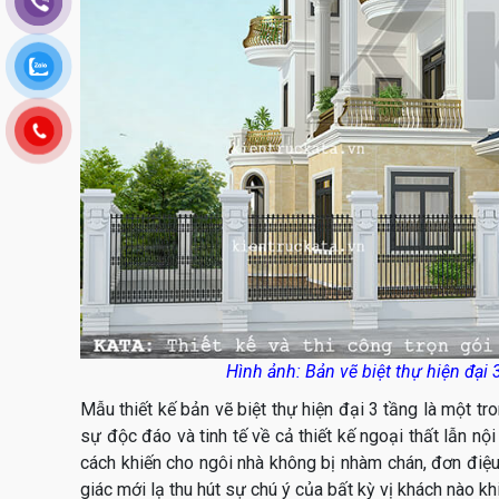
Hình ảnh: Bản vẽ biệt thự hiện đại
Mẫu thiết kế bản vẽ biệt thự hiện đại 3 tầng là một t
sự độc đáo và tinh tế về cả thiết kế ngoại thất lẫn nội 
cách khiến cho ngôi nhà không bị nhàm chán, đơn điệ
giác mới lạ thu hút sự chú ý của bất kỳ vị khách nào k