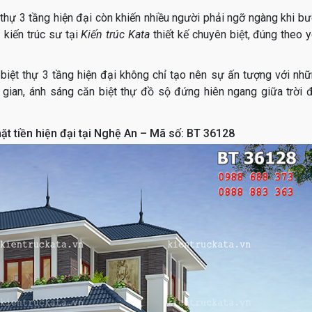
 thự 3 tầng hiện đại còn khiến nhiều người phải ngỡ ngàng khi b
 kiến trúc sư tại
Kiến trúc Kata
thiết kế chuyên biệt, đúng theo 
biệt thự 3 tầng hiện đại không chỉ tạo nên sự ấn tượng với nh
gian, ánh sáng căn biệt thự đồ sộ đứng hiên ngang giữa trời 
mặt tiền hiện đại tại Nghệ An – Mã số: BT 36128