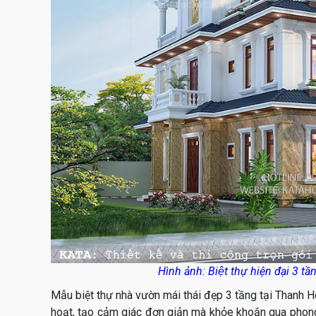
Hình ảnh: Biệt thự hiện đại 3 tầ
Mẫu biệt thự nhà vườn mái thái đẹp 3 tầng tại Thanh Hóa
hoạt, tạo cảm giác đơn giản mà khỏe khoắn qua phong 