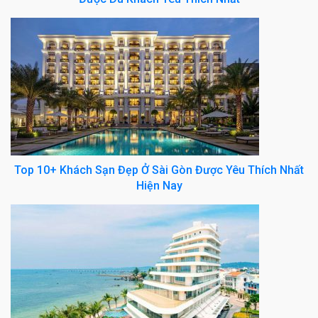
Top 10+ Khách Sạn Đẹp Ở Sài Gòn Được Yêu Thích Nhất
Hiện Nay