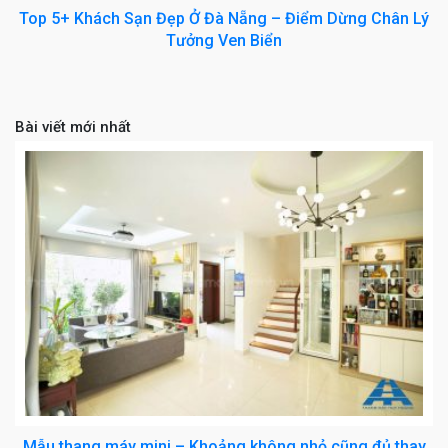
Top 5+ Khách Sạn Đẹp Ở Đà Nẵng – Điểm Dừng Chân Lý
Tưởng Ven Biển
Bài viết mới nhất
Mẫu thang máy mini – Khoảng không nhỏ cũng đủ thay