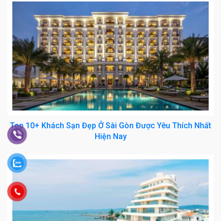
Top 10+ Khách Sạn Đẹp Ở Sài Gòn Được Yêu Thích Nhất
Hiện Nay