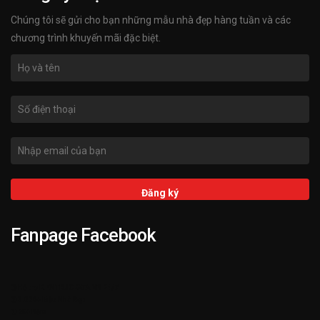
Chúng tôi sẽ gửi cho bạn những mẫu nhà đẹp hàng tuần và các
chương trình khuyến mãi đặc biệt.
Fanpage Facebook
➌ Hỗ trợ KIENTRUCKATA.VN 24/7
➋ 3.000+ Mẫu Nhà Đẹp
➊ 25+ Năm