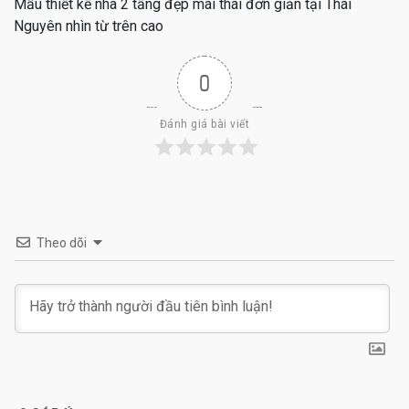
Mẫu thiết kế nhà 2 tầng đẹp mái thái đơn giản tại Thái
Nguyên nhìn từ trên cao
0
Đánh giá bài viết
Theo dõi