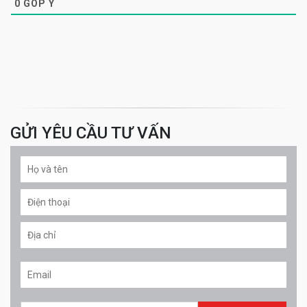
0
GÓP Ý
GỬI YÊU CẦU TƯ VẤN