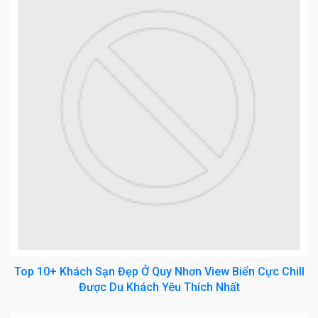
Top 10+ Khách Sạn Đẹp Ở Quy Nhơn View Biển Cực Chill
Được Du Khách Yêu Thích Nhất