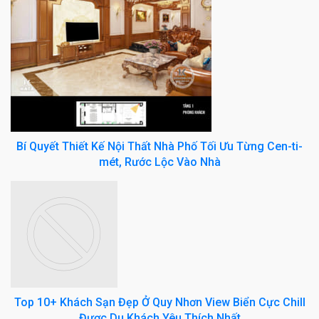
Bí Quyết Thiết Kế Nội Thất Nhà Phố Tối Ưu Từng Cen-ti-
mét, Rước Lộc Vào Nhà
Top 10+ Khách Sạn Đẹp Ở Quy Nhơn View Biển Cực Chill
Được Du Khách Yêu Thích Nhất