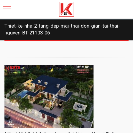
Thiet-ke-nha-2-tang-dep-mai-thai-don-gian-tai-thai-
nguyen-BT-21103-06