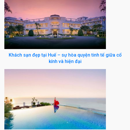
Khách sạn đẹp tại Huế – sự hòa quyện tinh tế giữa cổ
kính và hiện đại