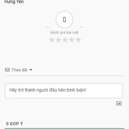
Hưng Yên
0
Đánh giá bài viết
Theo dõi
0
GÓP Ý