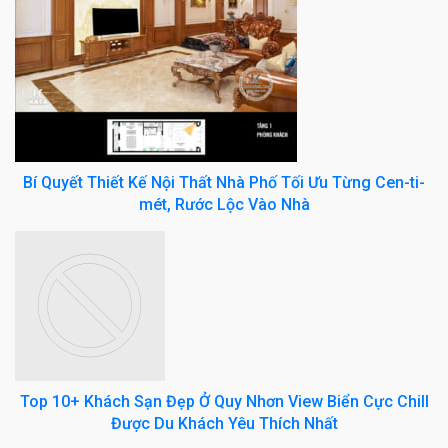
Bí Quyết Thiết Kế Nội Thất Nhà Phố Tối Ưu Từng Cen-ti-
mét, Rước Lộc Vào Nhà
Top 10+ Khách Sạn Đẹp Ở Quy Nhơn View Biển Cực Chill
Được Du Khách Yêu Thích Nhất