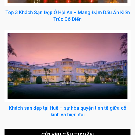
Top 3 Khách Sạn Đẹp Ở Hội An – Mang Đậm Dấu Ấn Kiến
Trúc Cổ Điển
Khách sạn đẹp tại Huế – sự hòa quyện tinh tế giữa cổ
kính và hiện đại
GỬI YÊU CẦU TƯ VẤN