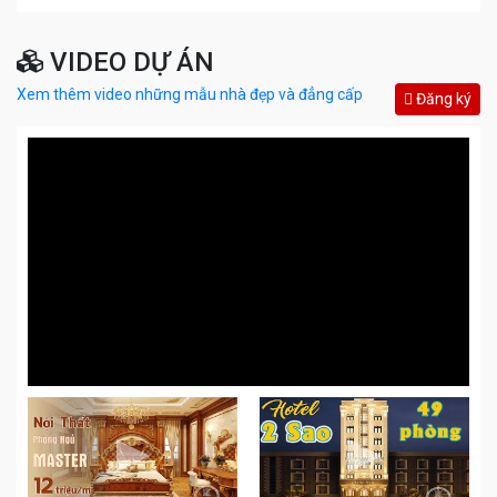
VIDEO DỰ ÁN
Xem thêm video những mẫu nhà đẹp và đẳng cấp
Đăng ký