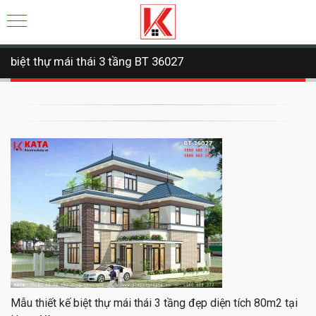
biệt thự mái thái 3 tầng BT 36027
Mẫu thiết kế biệt thự mái thái 3 tầng đẹp diện tích 80m2 tại