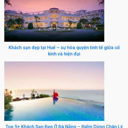
Khách sạn đẹp tại Huế – sự hòa quyện tinh tế giữa cổ
kính và hiện đại
Top 5+ Khách Sạn Đẹp Ở Đà Nẵng – Điểm Dừng Chân Lý