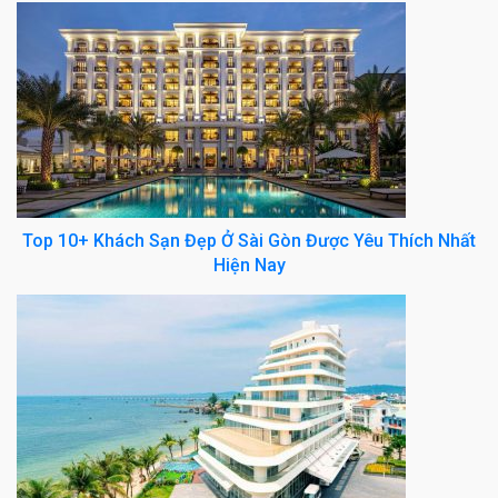
Top 10+ Khách Sạn Đẹp Ở Sài Gòn Được Yêu Thích Nhất
Hiện Nay