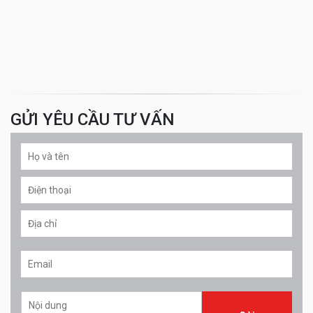
GỬI YÊU CẦU TƯ VẤN