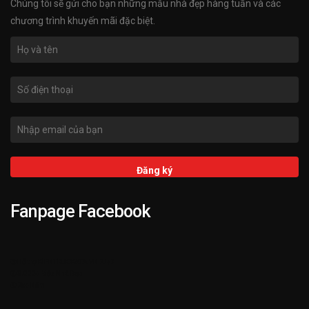
Chúng tôi sẽ gửi cho bạn những mẫu nhà đẹp hàng tuần và các
chương trình khuyến mãi đặc biệt.
Fanpage Facebook
➌ Hỗ trợ KIENTRUCKATA.VN 24/7
➋ 3.000+ Mẫu Nhà Đẹp
➊ 25+ Năm