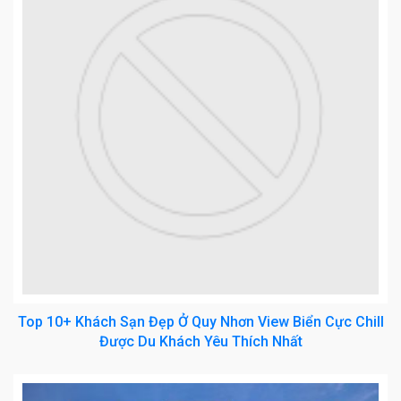
Top 10+ Khách Sạn Đẹp Ở Quy Nhơn View Biển Cực Chill
Được Du Khách Yêu Thích Nhất