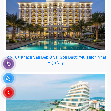
Top 10+ Khách Sạn Đẹp Ở Sài Gòn Được Yêu Thích Nhất
Hiện Nay