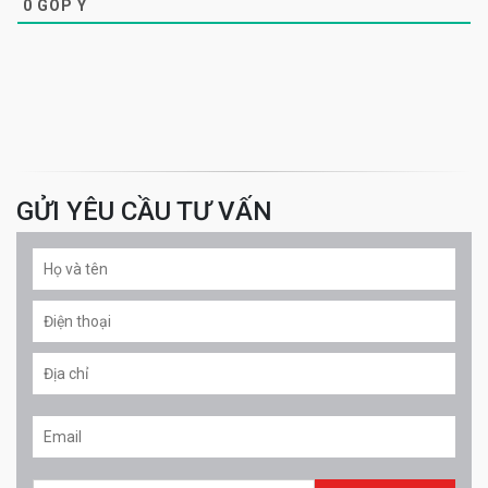
0
GÓP Ý
GỬI YÊU CẦU TƯ VẤN