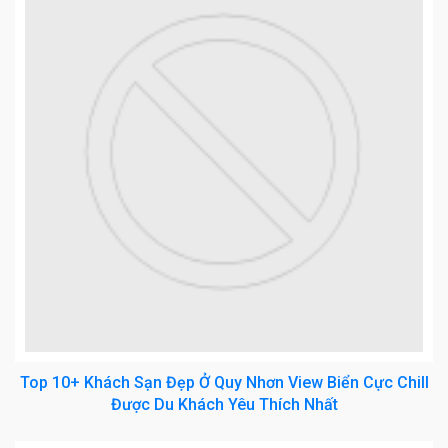
Top 10+ Khách Sạn Đẹp Ở Quy Nhơn View Biển Cực Chill
Được Du Khách Yêu Thích Nhất