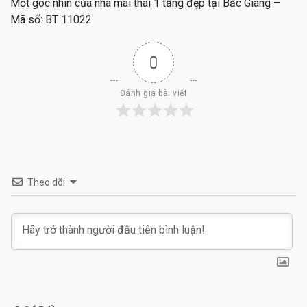
Một góc nhìn của nhà mái thái 1 tầng đẹp tại Bắc Giang –
Mã số: BT 11022
0
Đánh giá bài viết
Theo dõi