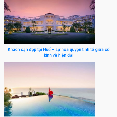
Khách sạn đẹp tại Huế – sự hòa quyện tinh tế giữa cổ
kính và hiện đại