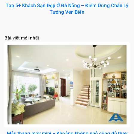
Top 5+ Khách Sạn Đẹp Ở Đà Nẵng – Điểm Dừng Chân Lý
Tưởng Ven Biển
Bài viết mới nhất
Mẫu thang máy mini – Khoảng không nhỏ cũng đủ thay