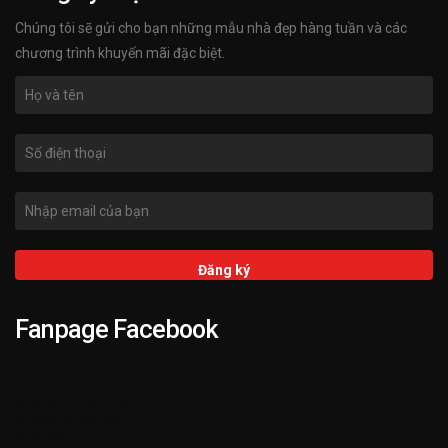
Chúng tôi sẽ gửi cho bạn những mẫu nhà đẹp hàng tuần và các
chương trình khuyến mãi đặc biệt.
Fanpage Facebook
➌ Hỗ trợ KIENTRUCKATA.VN 24/7
➋ 3.000+ Mẫu Nhà Đẹp
➊ 25+ Năm