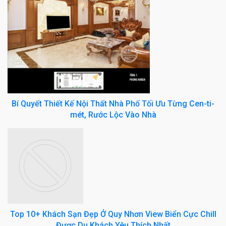
Bí Quyết Thiết Kế Nội Thất Nhà Phố Tối Ưu Từng Cen-ti-
mét, Rước Lộc Vào Nhà
Top 10+ Khách Sạn Đẹp Ở Quy Nhơn View Biển Cực Chill
Được Du Khách Yêu Thích Nhất