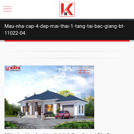
Mau-nha-cap-4-dep-mai-thai-1-tang-tai-bac-giang-bt-
11022-04