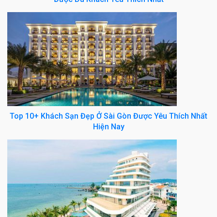
Top 10+ Khách Sạn Đẹp Ở Sài Gòn Được Yêu Thích Nhất
Hiện Nay