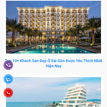
Top 10+ Khách Sạn Đẹp Ở Sài Gòn Được Yêu Thích Nhất
Hiện Nay