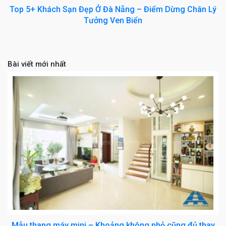
Top 5+ Khách Sạn Đẹp Ở Đà Nẵng – Điểm Dừng Chân Lý
Tưởng Ven Biển
Bài viết mới nhất
Mẫu thang máy mini – Khoảng không nhỏ cũng đủ thay