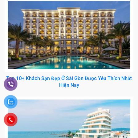
Top 10+ Khách Sạn Đẹp Ở Sài Gòn Được Yêu Thích Nhất
Hiện Nay