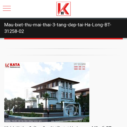
Mau-biet-thu-mai-thai-3-tang-dep-tai-Ha-Long-BT-
31258-02