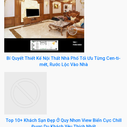
Bí Quyết Thiết Kế Nội Thất Nhà Phố Tối Ưu Từng Cen-ti-
mét, Rước Lộc Vào Nhà
Top 10+ Khách Sạn Đẹp Ở Quy Nhơn View Biển Cực Chill
Được Du Khách Yêu Thích Nhất