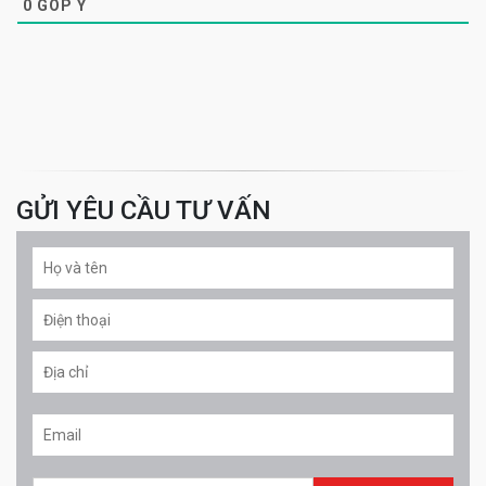
0
GÓP Ý
GỬI YÊU CẦU TƯ VẤN