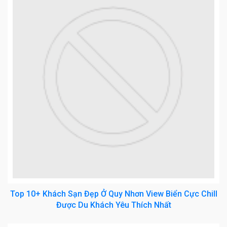
Top 10+ Khách Sạn Đẹp Ở Quy Nhơn View Biển Cực Chill
Được Du Khách Yêu Thích Nhất