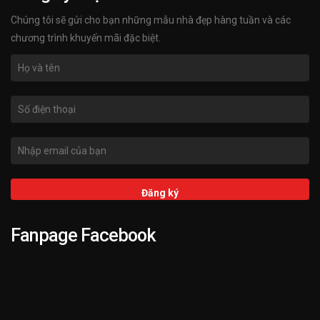
Chúng tôi sẽ gửi cho bạn những mẫu nhà đẹp hàng tuần và các
chương trình khuyến mãi đặc biệt.
Fanpage Facebook
➌ Hỗ trợ KIENTRUCKATA.VN 24/7
➋ 3.000+ Mẫu Nhà Đẹp
➊ 25+ Năm