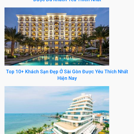
Top 10+ Khách Sạn Đẹp Ở Sài Gòn Được Yêu Thích Nhất
Hiện Nay