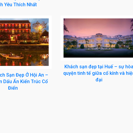
h Yêu Thích Nhất
Khách sạn đẹp tại Huế – sự hò
quyện tinh tế giữa cổ kính và hiệ
ch Sạn Đẹp Ở Hội An –
đại
 Dấu Ấn Kiến Trúc Cổ
Điển