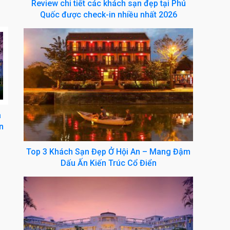
Review chi tiết các khách sạn đẹp tại Phú
Quốc được check-in nhiều nhất 2026
a
n
Top 3 Khách Sạn Đẹp Ở Hội An – Mang Đậm
Dấu Ấn Kiến Trúc Cổ Điển