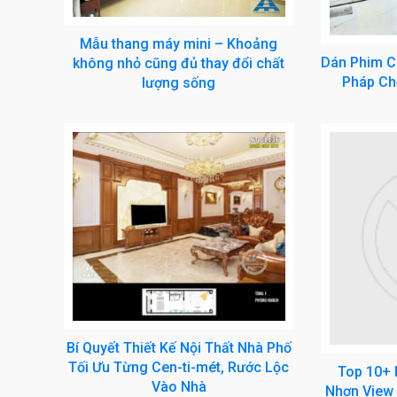
Mẫu thang máy mini – Khoảng
Dán Phim Cá
không nhỏ cũng đủ thay đổi chất
Pháp Ch
lượng sống
Bí Quyết Thiết Kế Nội Thất Nhà Phố
Tối Ưu Từng Cen-ti-mét, Rước Lộc
Top 10+ 
Vào Nhà
Nhơn View 