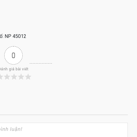
số: NP 45012
0
Đánh giá bài viết