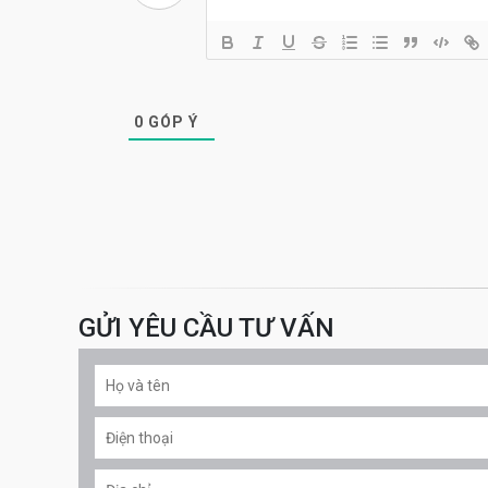
0
GÓP Ý
GỬI YÊU CẦU TƯ VẤN