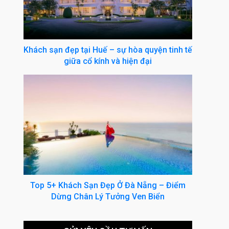
Khách sạn đẹp tại Huế – sự hòa quyện tinh tế
giữa cổ kính và hiện đại
Top 5+ Khách Sạn Đẹp Ở Đà Nẵng – Điểm
Dừng Chân Lý Tưởng Ven Biển