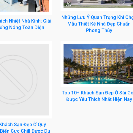
Những Lưu Ý Quan Trọng Khi Ch
ch Nhiệt Nhà Kính: Giải
Mẫu Thiết Kế Nhà Đẹp Chuẩn
ống Nóng Toàn Diện
Phong Thủy
Top 10+ Khách Sạn Đẹp Ở Sài G
Được Yêu Thích Nhất Hiện Nay
Khách Sạn Đẹp Ở Quy
Biển Cực Chill Được Du