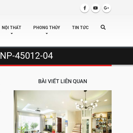
SEARCH
NỘI THẤT
PHONG THỦY
TIN TỨC
c-NP-45012-04
BÀI VIẾT LIÊN QUAN