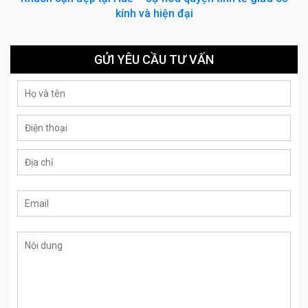
kính và hiện đại
GỬI YÊU CẦU TƯ VẤN