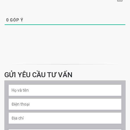
0
GÓP Ý
GỬI YÊU CẦU TƯ VẤN