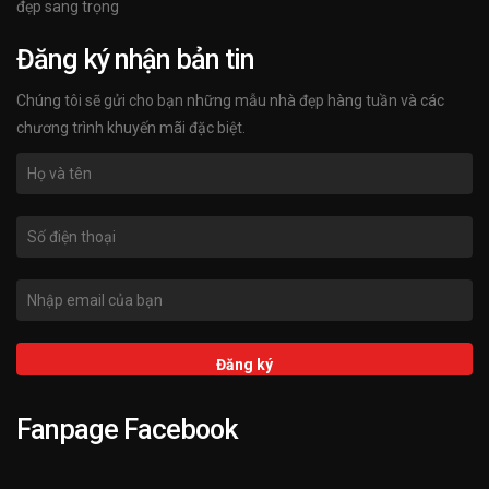
đẹp sang trọng
Đăng ký nhận bản tin
Chúng tôi sẽ gửi cho bạn những mẫu nhà đẹp hàng tuần và các
chương trình khuyến mãi đặc biệt.
Fanpage Facebook