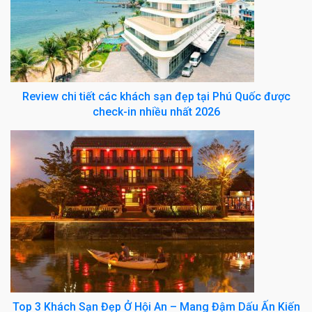
Review chi tiết các khách sạn đẹp tại Phú Quốc được
check-in nhiều nhất 2026
Top 3 Khách Sạn Đẹp Ở Hội An – Mang Đậm Dấu Ấn Kiến