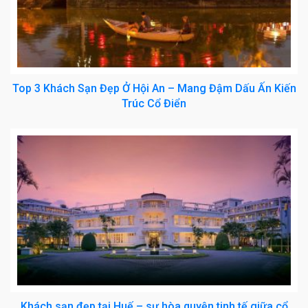
Top 3 Khách Sạn Đẹp Ở Hội An – Mang Đậm Dấu Ấn Kiến
Trúc Cổ Điển
Khách sạn đẹp tại Huế – sự hòa quyện tinh tế giữa cổ