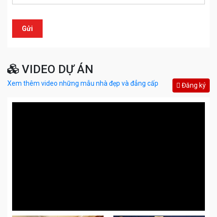
VIDEO DỰ ÁN
Xem thêm video những mẫu nhà đẹp và đẳng cấp
Đăng ký