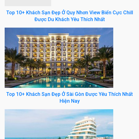
Top 10+ Khách Sạn Đẹp Ở Quy Nhơn View Biển Cực Chill
Được Du Khách Yêu Thích Nhất
Top 10+ Khách Sạn Đẹp Ở Sài Gòn Được Yêu Thích Nhất
Hiện Nay