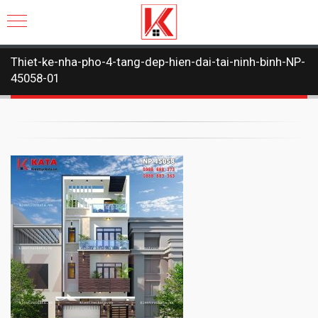
Thiet-ke-nha-pho-4-tang-dep-hien-dai-tai-ninh-binh-NP-
45058-01