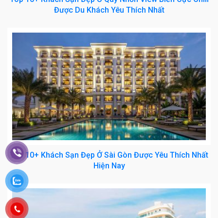
Được Du Khách Yêu Thích Nhất
Top 10+ Khách Sạn Đẹp Ở Sài Gòn Được Yêu Thích Nhất
Hiện Nay