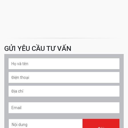
GỬI YÊU CẦU TƯ VẤN