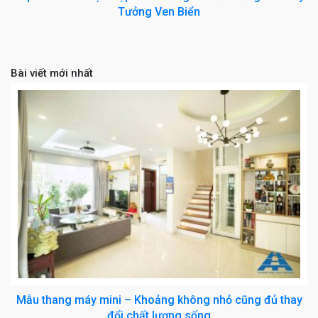
Tưởng Ven Biển
Bài viết mới nhất
Mẫu thang máy mini – Khoảng không nhỏ cũng đủ thay
đổi chất lượng sống