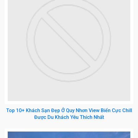
Top 10+ Khách Sạn Đẹp Ở Quy Nhơn View Biển Cực Chill
Được Du Khách Yêu Thích Nhất