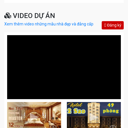
VIDEO DỰ ÁN
Xem thêm video những mẫu nhà đẹp và đẳng cấp
Đăng ký