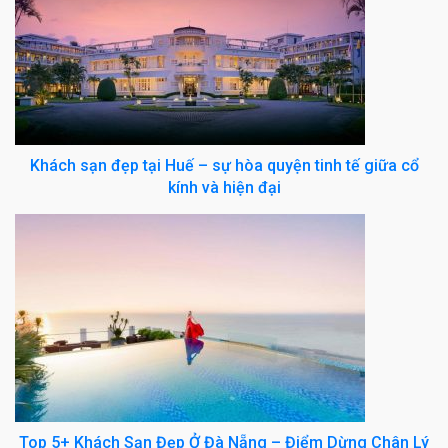
Khách sạn đẹp tại Huế – sự hòa quyện tinh tế giữa cổ
kính và hiện đại
Top 5+ Khách Sạn Đẹp Ở Đà Nẵng – Điểm Dừng Chân Lý