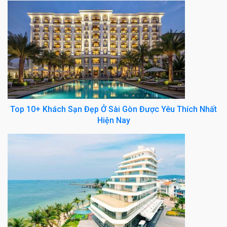
Top 10+ Khách Sạn Đẹp Ở Sài Gòn Được Yêu Thích Nhất
Hiện Nay