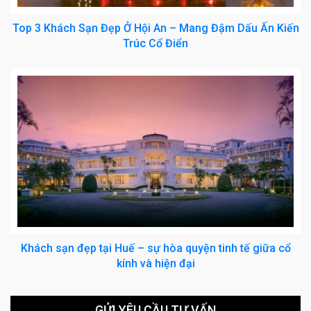
Top 3 Khách Sạn Đẹp Ở Hội An – Mang Đậm Dấu Ấn Kiến
Trúc Cổ Điển
Khách sạn đẹp tại Huế – sự hòa quyện tinh tế giữa cổ
kính và hiện đại
GỬI YÊU CẦU TƯ VẤN