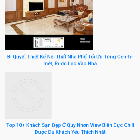
Bí Quyết Thiết Kế Nội Thất Nhà Phố Tối Ưu Từng Cen-ti-
mét, Rước Lộc Vào Nhà
Top 10+ Khách Sạn Đẹp Ở Quy Nhơn View Biển Cực Chill
Được Du Khách Yêu Thích Nhất