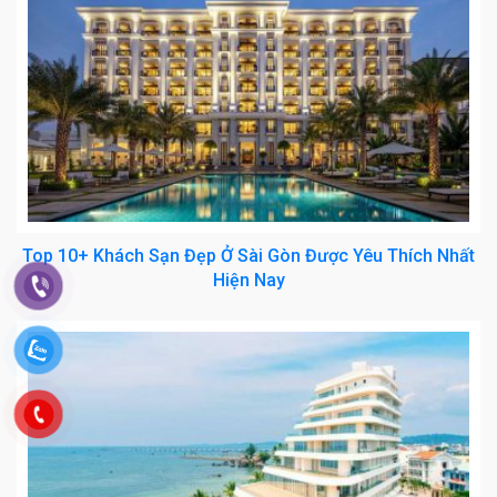
Top 10+ Khách Sạn Đẹp Ở Sài Gòn Được Yêu Thích Nhất
Hiện Nay