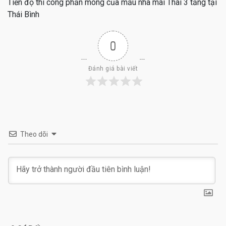
Tiến độ thi công phần móng của mẫu nhà mái Thái 3 tầng tại
Thái Bình
0
Đánh giá bài viết
Theo dõi