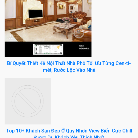
Bí Quyết Thiết Kế Nội Thất Nhà Phố Tối Ưu Từng Cen-ti-
mét, Rước Lộc Vào Nhà
Top 10+ Khách Sạn Đẹp Ở Quy Nhơn View Biển Cực Chill
Được Du Khách Yêu Thích Nhất