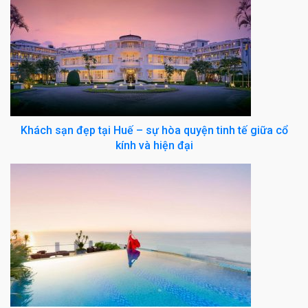
Khách sạn đẹp tại Huế – sự hòa quyện tinh tế giữa cổ
kính và hiện đại