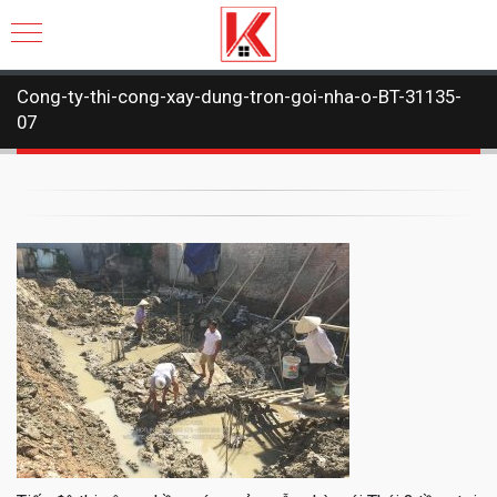
Cong-ty-thi-cong-xay-dung-tron-goi-nha-o-BT-31135-
07