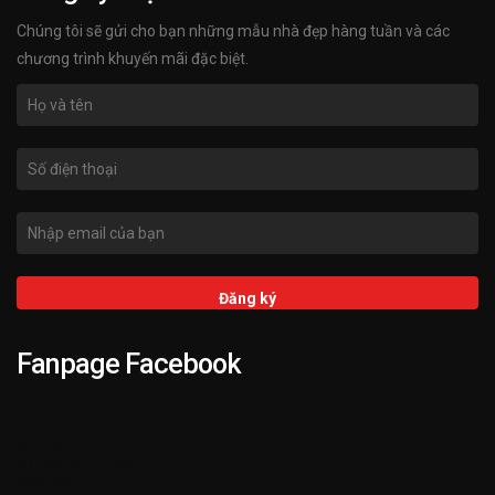
Chúng tôi sẽ gửi cho bạn những mẫu nhà đẹp hàng tuần và các
chương trình khuyến mãi đặc biệt.
Fanpage Facebook
➌ Hỗ trợ KIENTRUCKATA.VN 24/7
➋ 3.000+ Mẫu Nhà Đẹp
➊ 25+ Năm