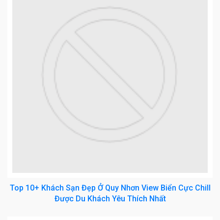
Top 10+ Khách Sạn Đẹp Ở Quy Nhơn View Biển Cực Chill
Được Du Khách Yêu Thích Nhất