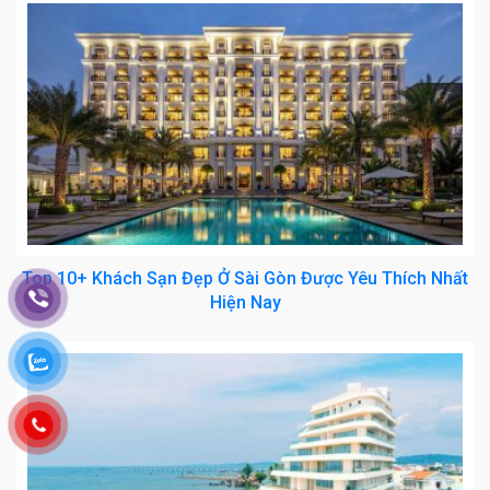
Top 10+ Khách Sạn Đẹp Ở Sài Gòn Được Yêu Thích Nhất
Hiện Nay