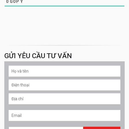
0
GÓP Ý
GỬI YÊU CẦU TƯ VẤN