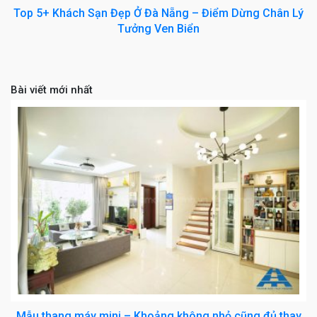
Top 5+ Khách Sạn Đẹp Ở Đà Nẵng – Điểm Dừng Chân Lý
Tưởng Ven Biển
Bài viết mới nhất
Mẫu thang máy mini – Khoảng không nhỏ cũng đủ thay