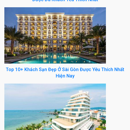
Top 10+ Khách Sạn Đẹp Ở Sài Gòn Được Yêu Thích Nhất
Hiện Nay