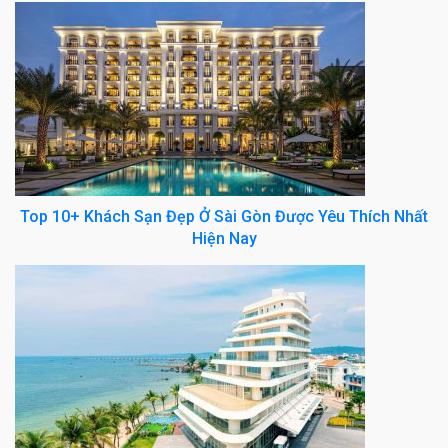
Top 10+ Khách Sạn Đẹp Ở Sài Gòn Được Yêu Thích Nhất
Hiện Nay