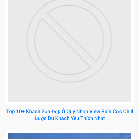
Top 10+ Khách Sạn Đẹp Ở Quy Nhơn View Biển Cực Chill
Được Du Khách Yêu Thích Nhất