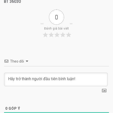
BT 36030
0
Đánh giá bài viết
Theo dõi
0
GÓP Ý