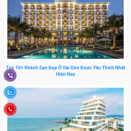
Top 10+ Khách Sạn Đẹp Ở Sài Gòn Được Yêu Thích Nhất
Hiện Nay