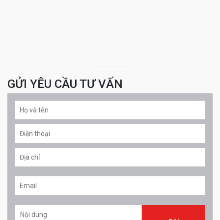
GỬI YÊU CẦU TƯ VẤN