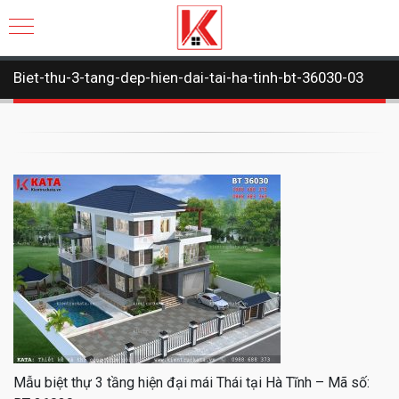
Biet-thu-3-tang-dep-hien-dai-tai-ha-tinh-bt-36030-03
Mẫu biệt thự 3 tầng hiện đại mái Thái tại Hà Tĩnh – Mã số: