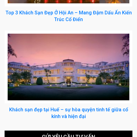
Top 3 Khách Sạn Đẹp Ở Hội An – Mang Đậm Dấu Ấn Kiến
Trúc Cổ Điển
Khách sạn đẹp tại Huế – sự hòa quyện tinh tế giữa cổ
kính và hiện đại
GỬI YÊU CẦU TƯ VẤN