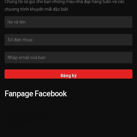
Chúng tôi sẽ gửi cho bạn những mẫu nhà đẹp hàng tuần và các
chương trình khuyến mãi đặc biệt.
Fanpage Facebook
➌ Hỗ trợ KIENTRUCKATA.VN 24/7
➋ 3.000+ Mẫu Nhà Đẹp
➊ 25+ Năm