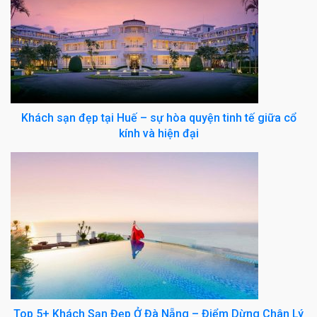
Khách sạn đẹp tại Huế – sự hòa quyện tinh tế giữa cổ
kính và hiện đại
Top 5+ Khách Sạn Đẹp Ở Đà Nẵng – Điểm Dừng Chân Lý