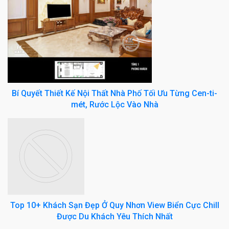
Bí Quyết Thiết Kế Nội Thất Nhà Phố Tối Ưu Từng Cen-ti-
mét, Rước Lộc Vào Nhà
Top 10+ Khách Sạn Đẹp Ở Quy Nhơn View Biển Cực Chill
Được Du Khách Yêu Thích Nhất