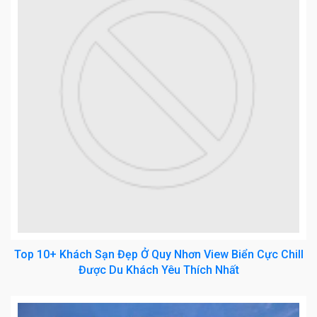
Top 10+ Khách Sạn Đẹp Ở Quy Nhơn View Biển Cực Chill
Được Du Khách Yêu Thích Nhất