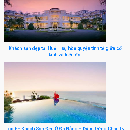
Khách sạn đẹp tại Huế – sự hòa quyện tinh tế giữa cổ
kính và hiện đại
Top 5+ Khách Sạn Đẹp Ở Đà Nẵng – Điểm Dừng Chân Lý