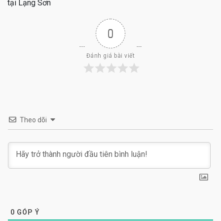
tại Lạng Sơn
0
Đánh giá bài viết
Theo dõi
0
GÓP Ý