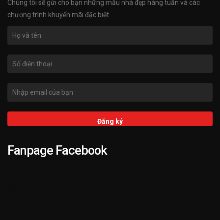
Chúng tôi sẽ gửi cho bạn những mẫu nhà đẹp hàng tuần và các
chương trình khuyến mãi đặc biệt.
Fanpage Facebook
➌ Hỗ trợ KIENTRUCKATA.VN 24/7
➋ 3.000+ Mẫu Nhà Đẹp
➊ 25+ Năm