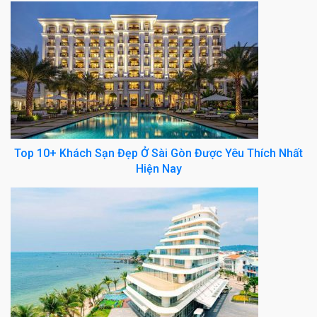
Top 10+ Khách Sạn Đẹp Ở Sài Gòn Được Yêu Thích Nhất
Hiện Nay