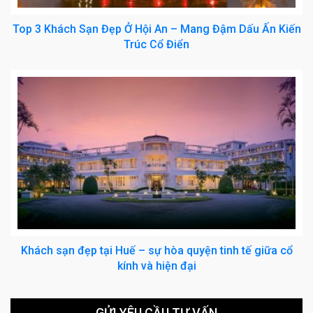
Top 3 Khách Sạn Đẹp Ở Hội An – Mang Đậm Dấu Ấn Kiến
Trúc Cổ Điển
Khách sạn đẹp tại Huế – sự hòa quyện tinh tế giữa cổ
kính và hiện đại
GỬI YÊU CẦU TƯ VẤN