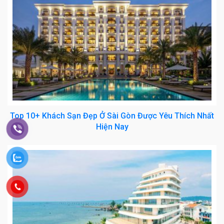
Top 10+ Khách Sạn Đẹp Ở Sài Gòn Được Yêu Thích Nhất
Hiện Nay