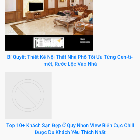
Bí Quyết Thiết Kế Nội Thất Nhà Phố Tối Ưu Từng Cen-ti-
mét, Rước Lộc Vào Nhà
Top 10+ Khách Sạn Đẹp Ở Quy Nhơn View Biển Cực Chill
Được Du Khách Yêu Thích Nhất