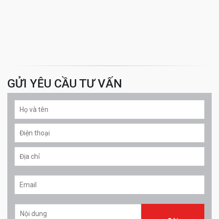
GỬI YÊU CẦU TƯ VẤN