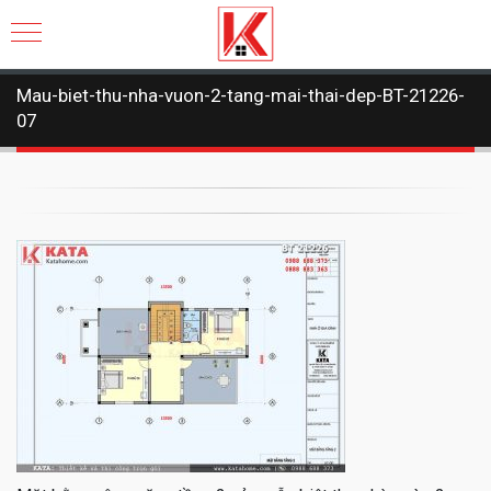
Mau-biet-thu-nha-vuon-2-tang-mai-thai-dep-BT-21226-
07