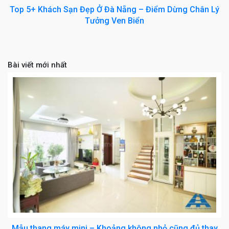
Top 5+ Khách Sạn Đẹp Ở Đà Nẵng – Điểm Dừng Chân Lý
Tưởng Ven Biển
Bài viết mới nhất
Mẫu thang máy mini – Khoảng không nhỏ cũng đủ thay