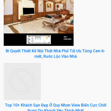
Bí Quyết Thiết Kế Nội Thất Nhà Phố Tối Ưu Từng Cen-ti-
mét, Rước Lộc Vào Nhà
Top 10+ Khách Sạn Đẹp Ở Quy Nhơn View Biển Cực Chill
Được Du Khách Yêu Thích Nhất