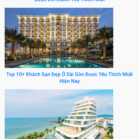
Top 10+ Khách Sạn Đẹp Ở Sài Gòn Được Yêu Thích Nhất
Hiện Nay