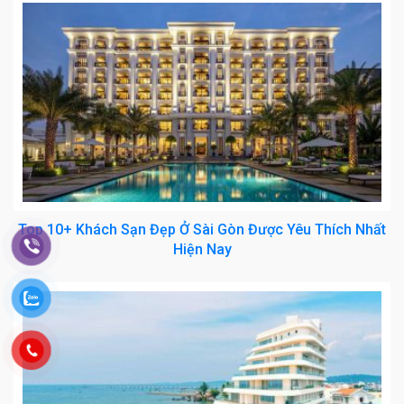
Top 10+ Khách Sạn Đẹp Ở Sài Gòn Được Yêu Thích Nhất
Hiện Nay