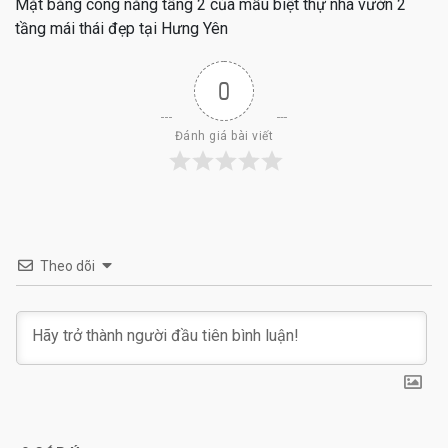
Mặt bằng công năng tầng 2 của mẫu biệt thự nhà vườn 2
tầng mái thái đẹp tại Hưng Yên
0
Đánh giá bài viết
Theo dõi