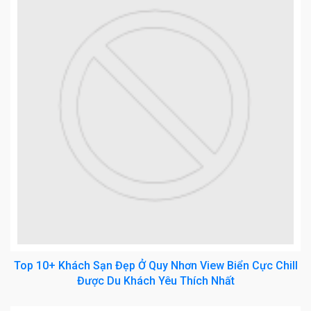
Top 10+ Khách Sạn Đẹp Ở Quy Nhơn View Biển Cực Chill
Được Du Khách Yêu Thích Nhất