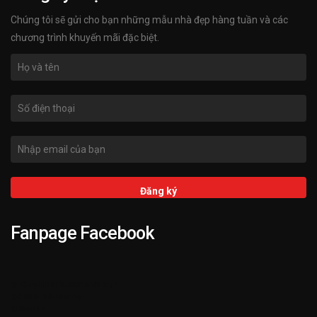
Chúng tôi sẽ gửi cho bạn những mẫu nhà đẹp hàng tuần và các
chương trình khuyến mãi đặc biệt.
Fanpage Facebook
➌ Hỗ trợ KIENTRUCKATA.VN 24/7
➋ 3.000+ Mẫu Nhà Đẹp
➊ 25+ Năm