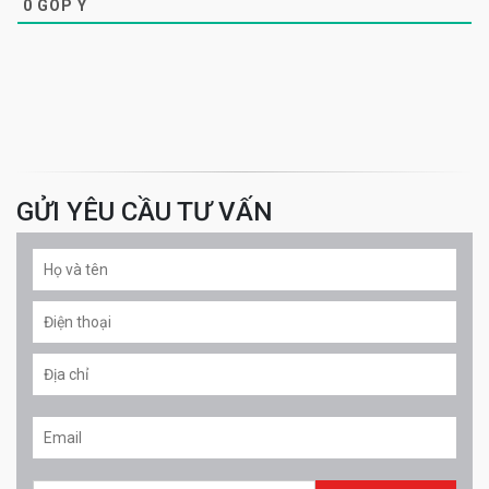
0
GÓP Ý
GỬI YÊU CẦU TƯ VẤN