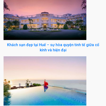
Khách sạn đẹp tại Huế – sự hòa quyện tinh tế giữa cổ
kính và hiện đại