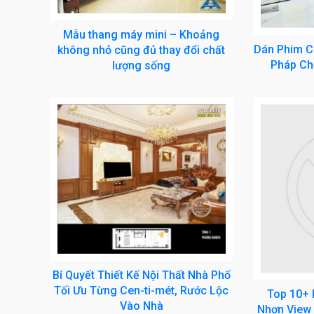
Mẫu thang máy mini – Khoảng
Dán Phim Cá
không nhỏ cũng đủ thay đổi chất
Pháp Ch
lượng sống
Bí Quyết Thiết Kế Nội Thất Nhà Phố
Tối Ưu Từng Cen-ti-mét, Rước Lộc
Top 10+ 
Vào Nhà
Nhơn View 