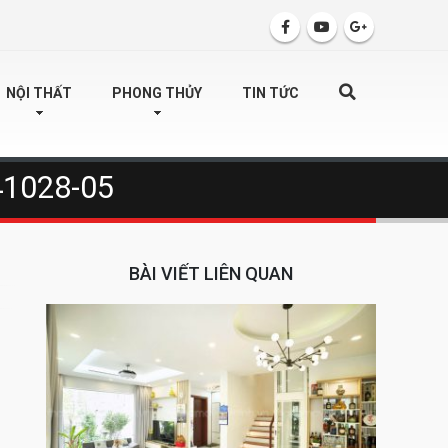
SEARCH
NỘI THẤT
PHONG THỦY
TIN TỨC
-41028-05
BÀI VIẾT LIÊN QUAN