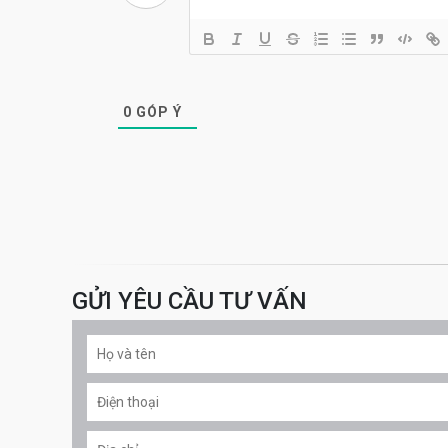
0
GÓP Ý
GỬI YÊU CẦU TƯ VẤN