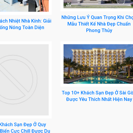
Những Lưu Ý Quan Trọng Khi Ch
ch Nhiệt Nhà Kính: Giải
Mẫu Thiết Kế Nhà Đẹp Chuẩn
ống Nóng Toàn Diện
Phong Thủy
Top 10+ Khách Sạn Đẹp Ở Sài G
Được Yêu Thích Nhất Hiện Nay
Khách Sạn Đẹp Ở Quy
Biển Cực Chill Được Du