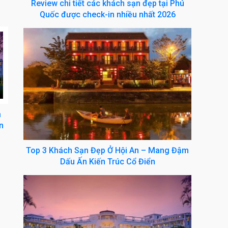
Review chi tiết các khách sạn đẹp tại Phú
Quốc được check-in nhiều nhất 2026
a
n
Top 3 Khách Sạn Đẹp Ở Hội An – Mang Đậm
Dấu Ấn Kiến Trúc Cổ Điển