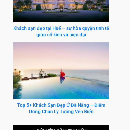
Khách sạn đẹp tại Huế – sự hòa quyện tinh tế
giữa cổ kính và hiện đại
Top 5+ Khách Sạn Đẹp Ở Đà Nẵng – Điểm
Dừng Chân Lý Tưởng Ven Biển