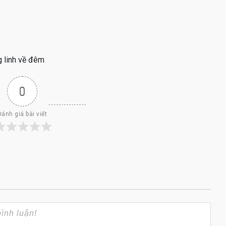
g linh về đêm
0
Đánh giá bài viết