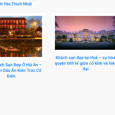
h Yêu Thích Nhất
Khách sạn đẹp tại Huế – sự hò
quyện tinh tế giữa cổ kính và hiệ
ch Sạn Đẹp Ở Hội An –
đại
 Dấu Ấn Kiến Trúc Cổ
Điển