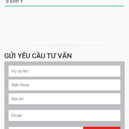
0
GÓP Ý
GỬI YÊU CẦU TƯ VẤN