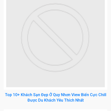
Top 10+ Khách Sạn Đẹp Ở Quy Nhơn View Biển Cực Chill
Được Du Khách Yêu Thích Nhất