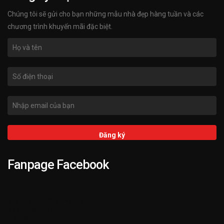
Chúng tôi sẽ gửi cho bạn những mẫu nhà đẹp hàng tuần và các
chương trình khuyến mãi đặc biệt.
Fanpage Facebook
➌ Hỗ trợ KIENTRUCKATA.VN 24/7
➋ 3.000+ Mẫu Nhà Đẹp
➊ 25+ Năm