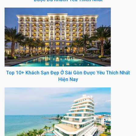
Top 10+ Khách Sạn Đẹp Ở Sài Gòn Được Yêu Thích Nhất
Hiện Nay