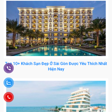
Top 10+ Khách Sạn Đẹp Ở Sài Gòn Được Yêu Thích Nhất
Hiện Nay