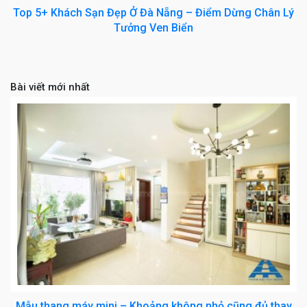
Top 5+ Khách Sạn Đẹp Ở Đà Nẵng – Điểm Dừng Chân Lý
Tưởng Ven Biển
Bài viết mới nhất
Mẫu thang máy mini – Khoảng không nhỏ cũng đủ thay