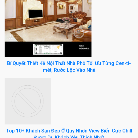
Bí Quyết Thiết Kế Nội Thất Nhà Phố Tối Ưu Từng Cen-ti-
mét, Rước Lộc Vào Nhà
Top 10+ Khách Sạn Đẹp Ở Quy Nhơn View Biển Cực Chill
Được Du Khách Yêu Thích Nhất