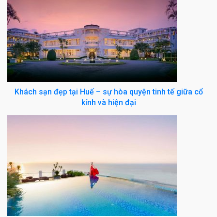
Khách sạn đẹp tại Huế – sự hòa quyện tinh tế giữa cổ
kính và hiện đại