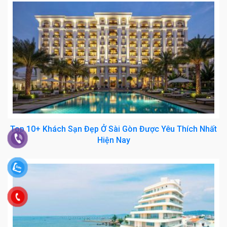
Top 10+ Khách Sạn Đẹp Ở Sài Gòn Được Yêu Thích Nhất
Hiện Nay