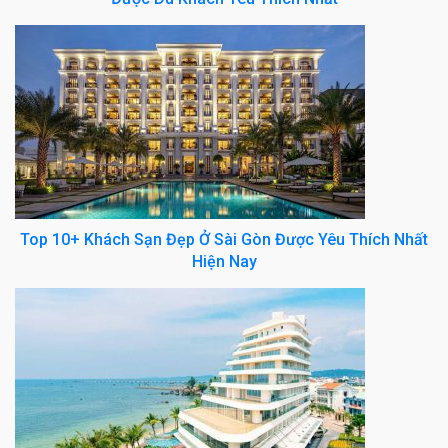
Top 10+ Khách Sạn Đẹp Ở Sài Gòn Được Yêu Thích Nhất
Hiện Nay