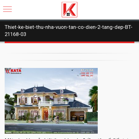
Thiet-ke-biet-thu-nha-vuon-tan-co-dien-2-tang-dep-BT-
21168-03