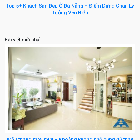
Top 5+ Khách Sạn Đẹp Ở Đà Nẵng – Điểm Dừng Chân Lý
Tưởng Ven Biển
Bài viết mới nhất
Mẫu thang máy mini – Khoảng không nhỏ cũng đủ thay