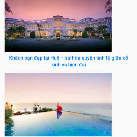
Khách sạn đẹp tại Huế – sự hòa quyện tinh tế giữa cổ
kính và hiện đại