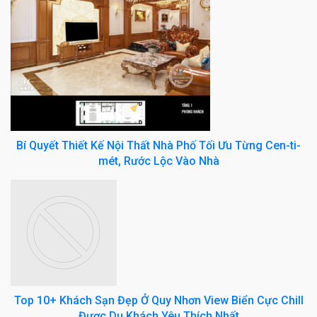
Bí Quyết Thiết Kế Nội Thất Nhà Phố Tối Ưu Từng Cen-ti-
mét, Rước Lộc Vào Nhà
Top 10+ Khách Sạn Đẹp Ở Quy Nhơn View Biển Cực Chill
Được Du Khách Yêu Thích Nhất