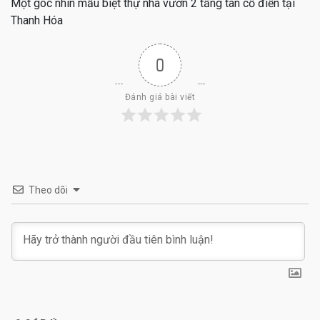
Một góc nhìn mẫu biệt thự nhà vườn 2 tầng tân cổ điển tại
Thanh Hóa
0
Đánh giá bài viết
Theo dõi