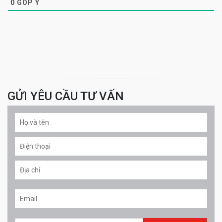
0
GÓP Ý
GỬI YÊU CẦU TƯ VẤN