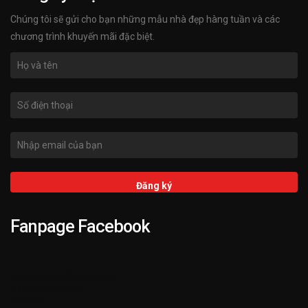
Chúng tôi sẽ gửi cho bạn những mẫu nhà đẹp hàng tuần và các
chương trình khuyến mãi đặc biệt.
Fanpage Facebook
➌ Hỗ trợ KIENTRUCKATA.VN 24/7
➋ 3.000+ Mẫu Nhà Đẹp
➊ 25+ Năm