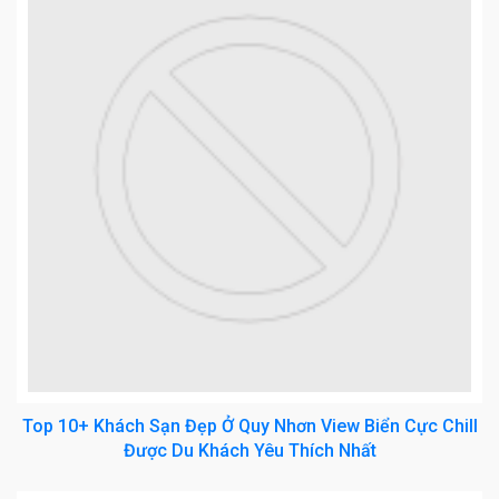
Top 10+ Khách Sạn Đẹp Ở Quy Nhơn View Biển Cực Chill
Được Du Khách Yêu Thích Nhất