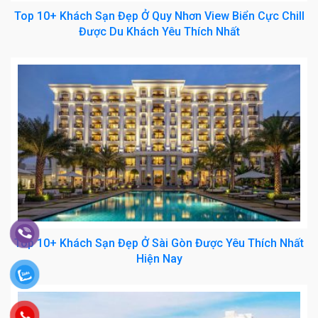
Top 10+ Khách Sạn Đẹp Ở Quy Nhơn View Biển Cực Chill
Được Du Khách Yêu Thích Nhất
Top 10+ Khách Sạn Đẹp Ở Sài Gòn Được Yêu Thích Nhất
Hiện Nay