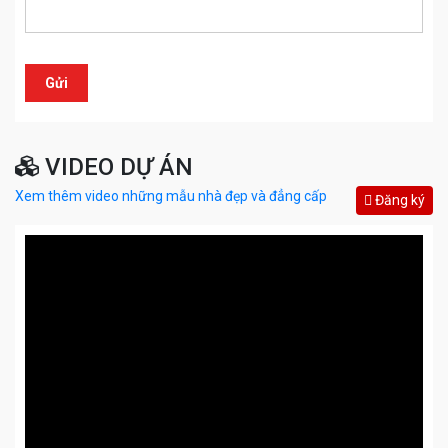
VIDEO DỰ ÁN
Xem thêm video những mẫu nhà đẹp và đẳng cấp
Đăng ký