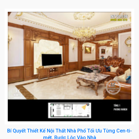
Bí Quyết Thiết Kế Nội Thất Nhà Phố Tối Ưu Từng Cen-ti-
mét, Rước Lộc Vào Nhà