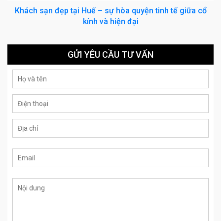
Khách sạn đẹp tại Huế – sự hòa quyện tinh tế giữa cổ
kính và hiện đại
GỬI YÊU CẦU TƯ VẤN