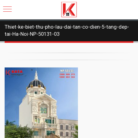
Thiet-ke-biet-thu-pho-lau-dai-tan-co-dien-5-tang-dep-
tai-Ha-Noi-NP-50131-03