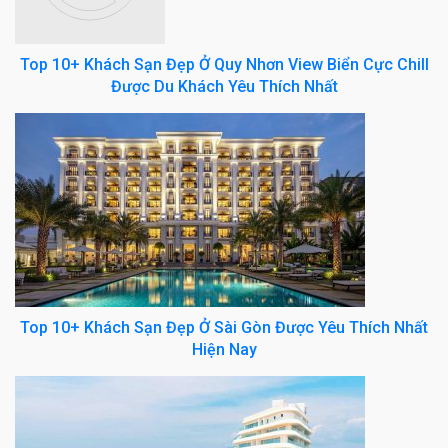
Top 10+ Khách Sạn Đẹp Ở Quy Nhơn View Biển Cực Chill
Được Du Khách Yêu Thích Nhất
Top 10+ Khách Sạn Đẹp Ở Sài Gòn Được Yêu Thích Nhất
Hiện Nay