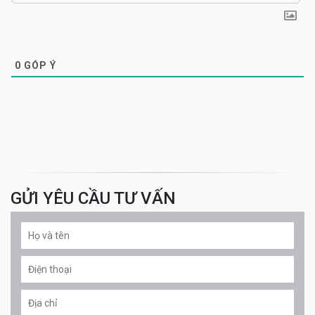
0
GÓP Ý
GỬI YÊU CẦU TƯ VẤN