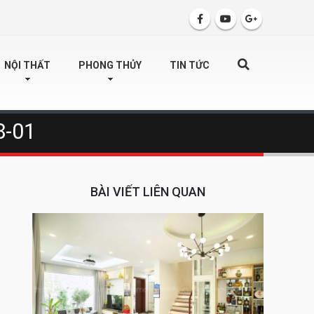
SEARCH
NỘI THẤT
PHONG THỦY
TIN TỨC
8-01
BÀI VIẾT LIÊN QUAN