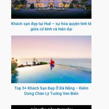
Khách sạn đẹp tại Huế – sự hòa quyện tinh tế
giữa cổ kính và hiện đại
Top 5+ Khách Sạn Đẹp Ở Đà Nẵng – Điểm
Dừng Chân Lý Tưởng Ven Biển