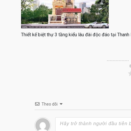
Thiết kế biệt thự 3 tầng kiểu lâu đài độc đáo tại Tha
Theo dõi