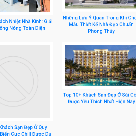
Những Lưu Ý Quan Trọng Khi Ch
ch Nhiệt Nhà Kính: Giải
Mẫu Thiết Kế Nhà Đẹp Chuẩn
ống Nóng Toàn Diện
Phong Thủy
Top 10+ Khách Sạn Đẹp Ở Sài G
Được Yêu Thích Nhất Hiện Nay
Khách Sạn Đẹp Ở Quy
Biển Cực Chill Được Du