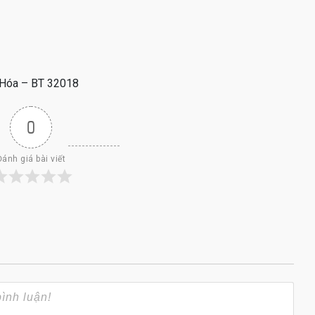
nh Hóa – BT 32018
0
Đánh giá bài viết