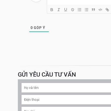
0
GÓP Ý
GỬI YÊU CẦU TƯ VẤN