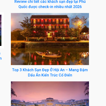
Review chi tiết các khách sạn đẹp tại Phú
Quốc được check-in nhiều nhất 2026
a
n
Top 3 Khách Sạn Đẹp Ở Hội An – Mang Đậm
Dấu Ấn Kiến Trúc Cổ Điển