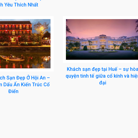
h Yêu Thích Nhất
Khách sạn đẹp tại Huế – sự hò
quyện tinh tế giữa cổ kính và hiệ
ch Sạn Đẹp Ở Hội An –
đại
 Dấu Ấn Kiến Trúc Cổ
Điển