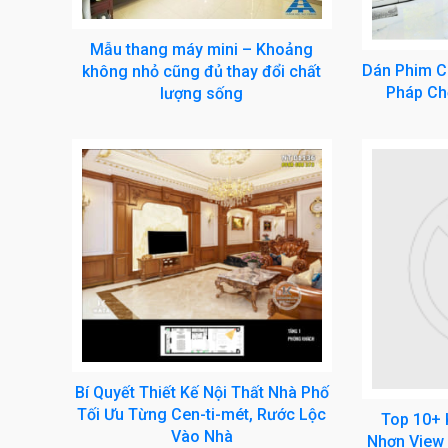
Mẫu thang máy mini – Khoảng
Dán Phim Cá
không nhỏ cũng đủ thay đổi chất
Pháp Ch
lượng sống
Bí Quyết Thiết Kế Nội Thất Nhà Phố
Tối Ưu Từng Cen-ti-mét, Rước Lộc
Top 10+ 
Vào Nhà
Nhơn View 