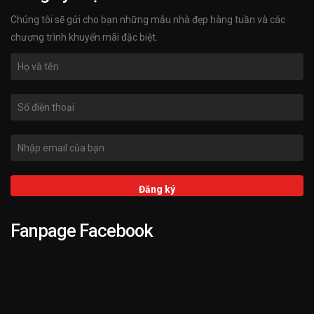
Chúng tôi sẽ gửi cho bạn những mẫu nhà đẹp hàng tuần và các
chương trình khuyến mãi đặc biệt.
Fanpage Facebook
➌ Hỗ trợ KIENTRUCKATA.VN 24/7
➋ 3.000+ Mẫu Nhà Đẹp
➊ 25+ Năm