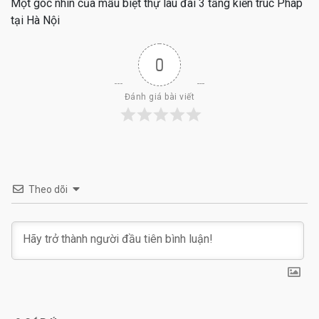
Một góc nhìn của mẫu biệt thự lâu đài 3 tầng kiến trúc Pháp
tại Hà Nội
0
Đánh giá bài viết
Theo dõi