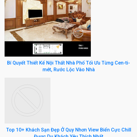
Bí Quyết Thiết Kế Nội Thất Nhà Phố Tối Ưu Từng Cen-ti-
mét, Rước Lộc Vào Nhà
Top 10+ Khách Sạn Đẹp Ở Quy Nhơn View Biển Cực Chill
Được Du Khách Yêu Thích Nhất