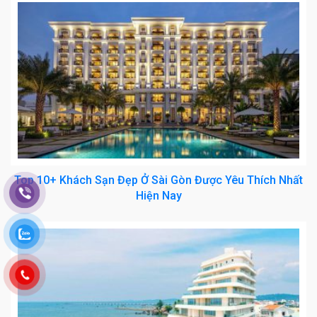
Top 10+ Khách Sạn Đẹp Ở Sài Gòn Được Yêu Thích Nhất
Hiện Nay