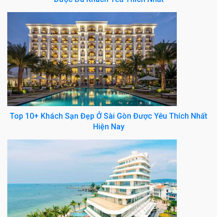
Top 10+ Khách Sạn Đẹp Ở Sài Gòn Được Yêu Thích Nhất
Hiện Nay