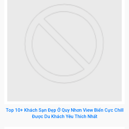
Top 10+ Khách Sạn Đẹp Ở Quy Nhơn View Biển Cực Chill
Được Du Khách Yêu Thích Nhất