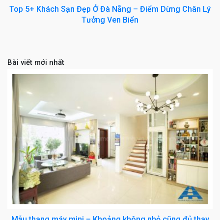
Top 5+ Khách Sạn Đẹp Ở Đà Nẵng – Điểm Dừng Chân Lý
Tưởng Ven Biển
Bài viết mới nhất
Mẫu thang máy mini – Khoảng không nhỏ cũng đủ thay