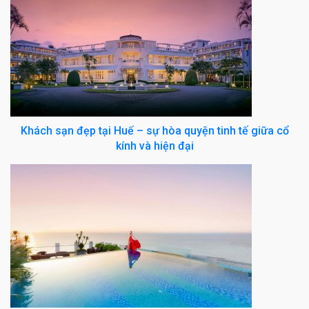
Khách sạn đẹp tại Huế – sự hòa quyện tinh tế giữa cổ
kính và hiện đại