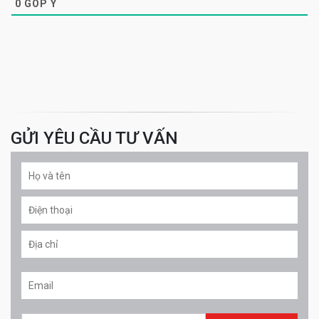
0
GÓP Ý
GỬI YÊU CẦU TƯ VẤN