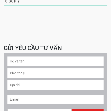
0
GÓP Ý
GỬI YÊU CẦU TƯ VẤN