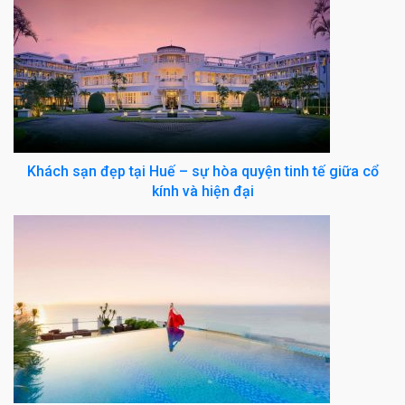
Khách sạn đẹp tại Huế – sự hòa quyện tinh tế giữa cổ
kính và hiện đại