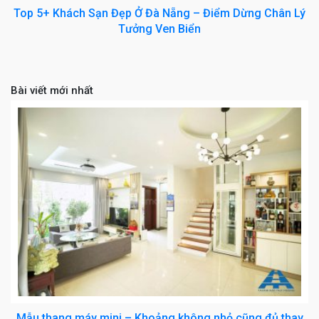
Top 5+ Khách Sạn Đẹp Ở Đà Nẵng – Điểm Dừng Chân Lý
Tưởng Ven Biển
Bài viết mới nhất
Mẫu thang máy mini – Khoảng không nhỏ cũng đủ thay