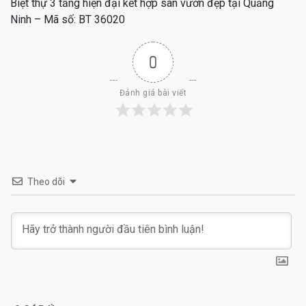
Biệt thự 3 tầng hiện đại kết hợp sân vườn đẹp tại Quảng
Ninh – Mã số: BT 36020
0
Đánh giá bài viết
Theo dõi