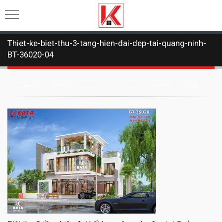
Thiet-ke-biet-thu-3-tang-hien-dai-dep-tai-quang-ninh-
BT-36020-04