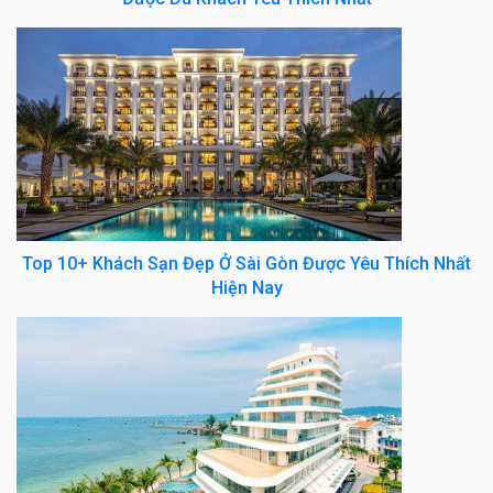
Top 10+ Khách Sạn Đẹp Ở Sài Gòn Được Yêu Thích Nhất
Hiện Nay