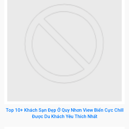
Top 10+ Khách Sạn Đẹp Ở Quy Nhơn View Biển Cực Chill
Được Du Khách Yêu Thích Nhất