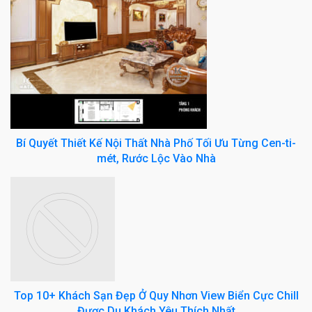
Bí Quyết Thiết Kế Nội Thất Nhà Phố Tối Ưu Từng Cen-ti-
mét, Rước Lộc Vào Nhà
Top 10+ Khách Sạn Đẹp Ở Quy Nhơn View Biển Cực Chill
Được Du Khách Yêu Thích Nhất