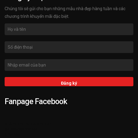
Chúng tôi sẽ gửi cho bạn những mẫu nhà đẹp hàng tuần và các
chương trình khuyến mãi đặc biệt.
Fanpage Facebook
➌ Hỗ trợ KIENTRUCKATA.VN 24/7
➋ 3.000+ Mẫu Nhà Đẹp
➊ 25+ Năm