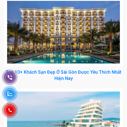
Top 10+ Khách Sạn Đẹp Ở Sài Gòn Được Yêu Thích Nhất
Hiện Nay