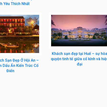
h Yêu Thích Nhất
Khách sạn đẹp tại Huế – sự hò
quyện tinh tế giữa cổ kính và hiệ
ch Sạn Đẹp Ở Hội An –
đại
 Dấu Ấn Kiến Trúc Cổ
Điển