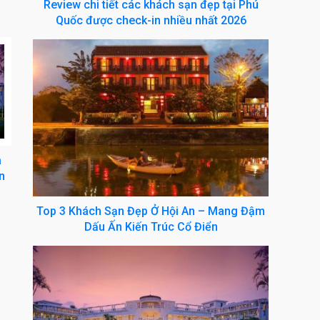
Review chi tiết các khách sạn đẹp tại Phú
Quốc được check-in nhiều nhất 2026
a
n
Top 3 Khách Sạn Đẹp Ở Hội An – Mang Đậm
Dấu Ấn Kiến Trúc Cổ Điển