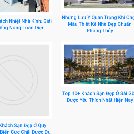
Những Lưu Ý Quan Trọng Khi Ch
ch Nhiệt Nhà Kính: Giải
Mẫu Thiết Kế Nhà Đẹp Chuẩn
ống Nóng Toàn Diện
Phong Thủy
Top 10+ Khách Sạn Đẹp Ở Sài G
Được Yêu Thích Nhất Hiện Nay
Khách Sạn Đẹp Ở Quy
Biển Cực Chill Được Du