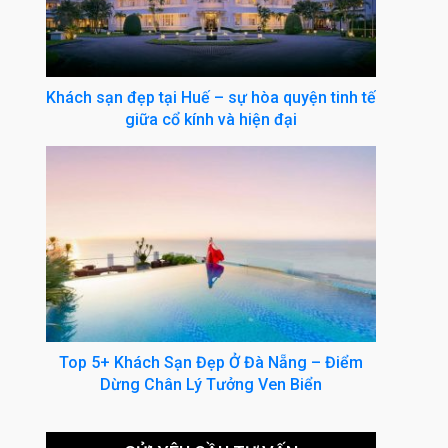
Khách sạn đẹp tại Huế – sự hòa quyện tinh tế
giữa cổ kính và hiện đại
Top 5+ Khách Sạn Đẹp Ở Đà Nẵng – Điểm
Dừng Chân Lý Tưởng Ven Biển