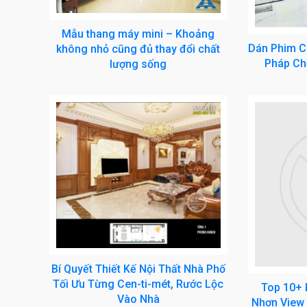
Mẫu thang máy mini – Khoảng
Dán Phim Cá
không nhỏ cũng đủ thay đổi chất
Pháp Ch
lượng sống
Bí Quyết Thiết Kế Nội Thất Nhà Phố
Tối Ưu Từng Cen-ti-mét, Rước Lộc
Top 10+ 
Vào Nhà
Nhơn View 