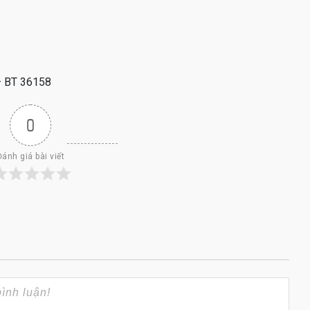
 – BT 36158
0
Đánh giá bài viết