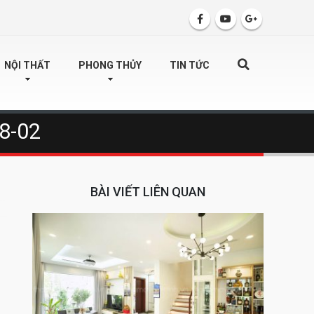
SEARCH
NỘI THẤT
PHONG THỦY
TIN TỨC
58-02
BÀI VIẾT LIÊN QUAN