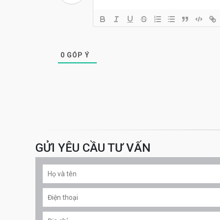
0
GÓP Ý
GỬI YÊU CẦU TƯ VẤN