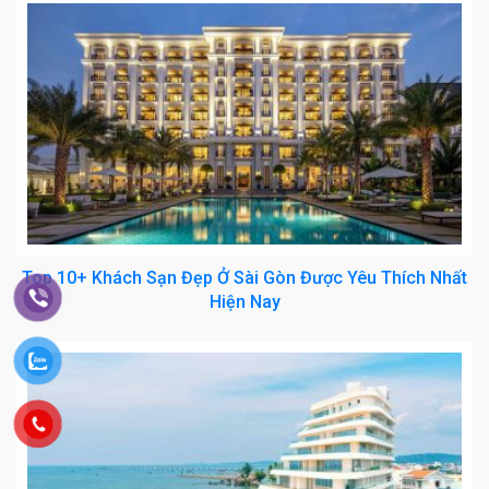
Top 10+ Khách Sạn Đẹp Ở Sài Gòn Được Yêu Thích Nhất
Hiện Nay