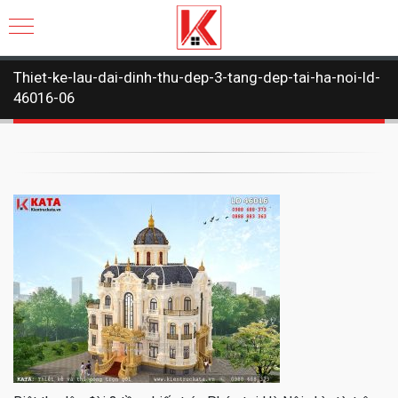
Thiet-ke-lau-dai-dinh-thu-dep-3-tang-dep-tai-ha-noi-ld-
46016-06