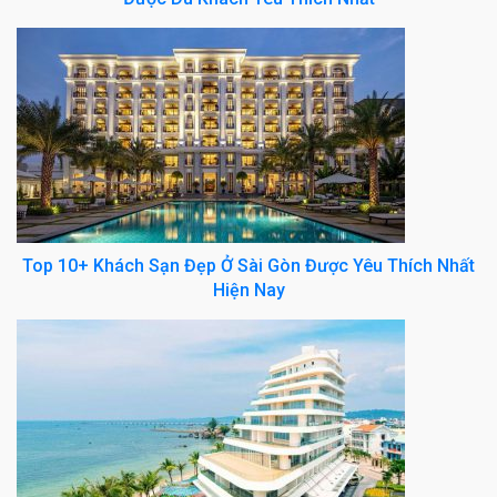
Top 10+ Khách Sạn Đẹp Ở Sài Gòn Được Yêu Thích Nhất
Hiện Nay