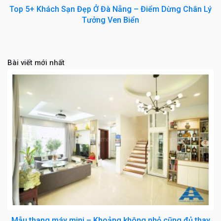
Top 5+ Khách Sạn Đẹp Ở Đà Nẵng – Điểm Dừng Chân Lý
Tưởng Ven Biển
Bài viết mới nhất
Mẫu thang máy mini – Khoảng không nhỏ cũng đủ thay