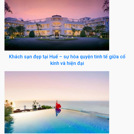
Khách sạn đẹp tại Huế – sự hòa quyện tinh tế giữa cổ
kính và hiện đại