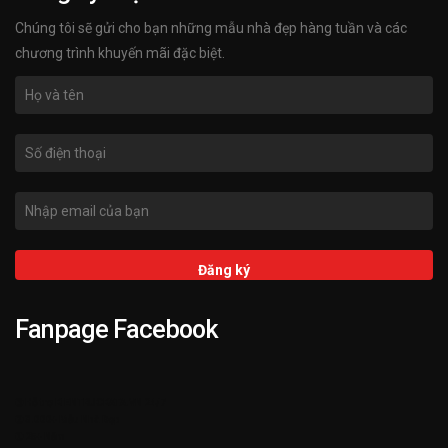
Chúng tôi sẽ gửi cho bạn những mẫu nhà đẹp hàng tuần và các
chương trình khuyến mãi đặc biệt.
Fanpage Facebook
➌ Hỗ trợ KIENTRUCKATA.VN 24/7
➋ 3.000+ Mẫu Nhà Đẹp
➊ 25+ Năm