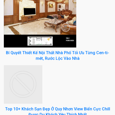
Bí Quyết Thiết Kế Nội Thất Nhà Phố Tối Ưu Từng Cen-ti-
mét, Rước Lộc Vào Nhà
Top 10+ Khách Sạn Đẹp Ở Quy Nhơn View Biển Cực Chill
Được Du Khách Yêu Thích Nhất