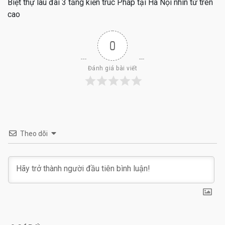
Biệt thự lâu đài 3 tầng kiến trúc Pháp tại Hà Nội nhìn từ trên
cao
0
Đánh giá bài viết
Theo dõi