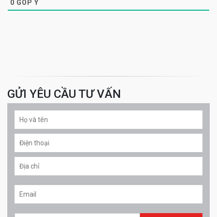
0
GÓP Ý
GỬI YÊU CẦU TƯ VẤN