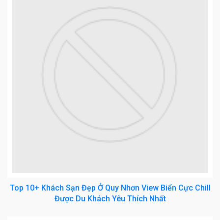
Top 10+ Khách Sạn Đẹp Ở Quy Nhơn View Biển Cực Chill
Được Du Khách Yêu Thích Nhất