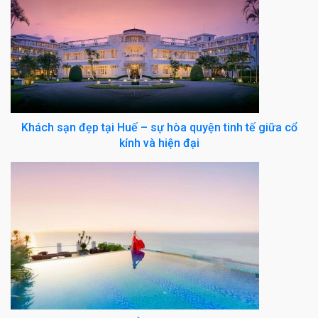
Khách sạn đẹp tại Huế – sự hòa quyện tinh tế giữa cổ
kính và hiện đại