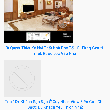
Bí Quyết Thiết Kế Nội Thất Nhà Phố Tối Ưu Từng Cen-ti-
mét, Rước Lộc Vào Nhà
Top 10+ Khách Sạn Đẹp Ở Quy Nhơn View Biển Cực Chill
Được Du Khách Yêu Thích Nhất