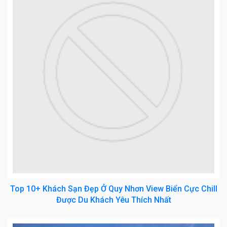
Top 10+ Khách Sạn Đẹp Ở Quy Nhơn View Biển Cực Chill
Được Du Khách Yêu Thích Nhất