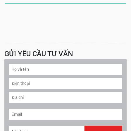
GỬI YÊU CẦU TƯ VẤN