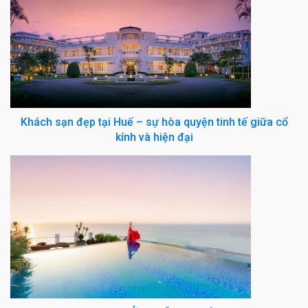
Khách sạn đẹp tại Huế – sự hòa quyện tinh tế giữa cổ
kính và hiện đại