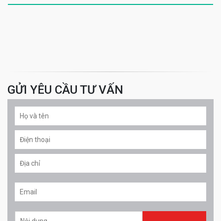
GỬI YÊU CẦU TƯ VẤN