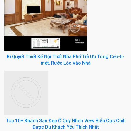
Bí Quyết Thiết Kế Nội Thất Nhà Phố Tối Ưu Từng Cen-ti-
mét, Rước Lộc Vào Nhà
Top 10+ Khách Sạn Đẹp Ở Quy Nhơn View Biển Cực Chill
Được Du Khách Yêu Thích Nhất