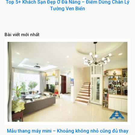
Top 5+ Khách Sạn Đẹp Ở Đà Nẵng – Điểm Dừng Chân Lý
Tưởng Ven Biển
Bài viết mới nhất
Mẫu thang máy mini – Khoảng không nhỏ cũng đủ thay