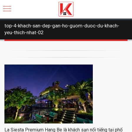
top-4-khach-san-dep-gan-ho-guom-duoc-du-khach-
yeu-thich-nhat-02
La Siesta Premium Hang Be là khách sạn nổi tiếng tại phố