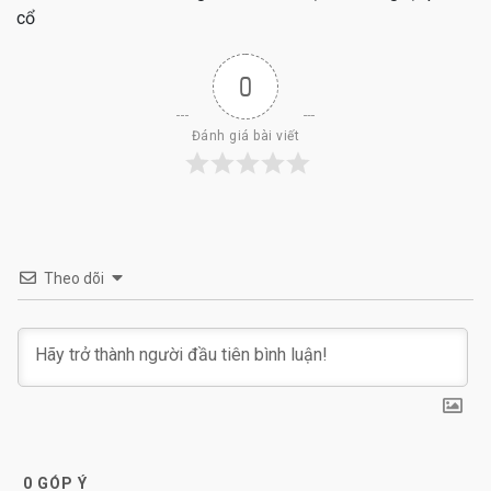
cổ
0
Đánh giá bài viết
Theo dõi
0
GÓP Ý