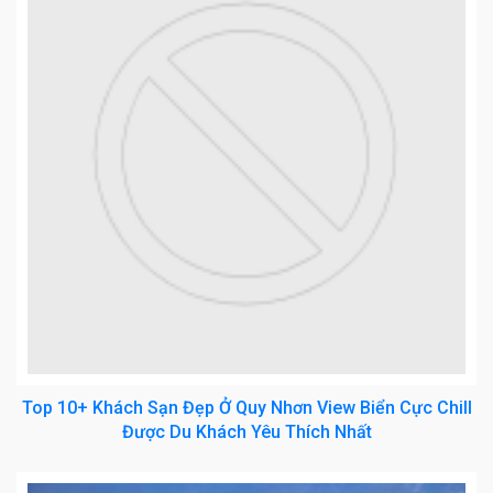
Top 10+ Khách Sạn Đẹp Ở Quy Nhơn View Biển Cực Chill
Được Du Khách Yêu Thích Nhất